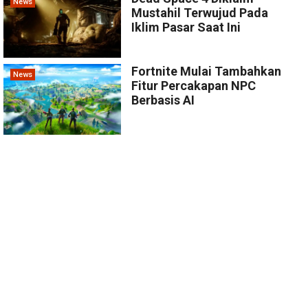
News
Mustahil Terwujud Pada
Iklim Pasar Saat Ini
Fortnite Mulai Tambahkan
News
Fitur Percakapan NPC
Berbasis AI