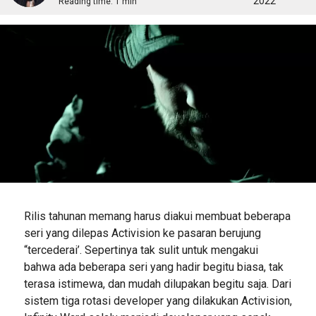
2022
Reading time:
1 min
Rilis tahunan memang harus diakui membuat beberapa
seri yang dilepas Activision ke pasaran berujung
“tercederai’. Sepertinya tak sulit untuk mengakui
bahwa ada beberapa seri yang hadir begitu biasa, tak
terasa istimewa, dan mudah dilupakan begitu saja. Dari
sistem tiga rotasi developer yang dilakukan Activision,