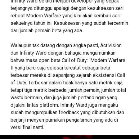
Infinity Ward selalu menjadi developer yang sepak
terjangnya ditunggu apalagi dengan kesuksesan seri
reboot Modern Warfare yang kini akan kembali seri
sekuelnya tahun ini. Kesuksesan yang sudah tercermin
dari jumlah pemain beta yang ada.
Walaupun tak datang dengan angka pasti, Activision
dan Infinity Ward dengan bahagia mengumumkan
bahwa masa open beta Call of Duty: Modern Warfare
II yang baru saja selesai tercatat sebagai beta
terbesar mereka di sepanjang sejarah eksistensi Call
of Duty. Terbesar dalam tidak hanya satu metrik saja,
tetapi tiga metrik berbeda: jumlah pemain, jumlah total
waktu bermain, dan juga jumlah pertandingan yang
dijalani lintas platform. Infinity Ward juga mengaku
sudah mengumpulkan feedback yang dibutuhkan dan
berjanji menyempurnakan pengalaman yang ada di
versi final nanti.