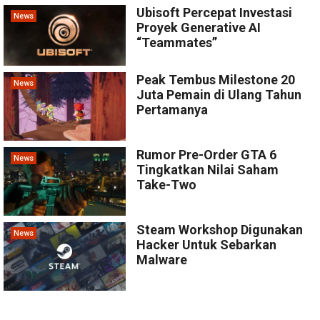
Ubisoft Percepat Investasi
News
Proyek Generative AI
“Teammates”
Peak Tembus Milestone 20
News
Juta Pemain di Ulang Tahun
Pertamanya
Rumor Pre-Order GTA 6
News
Tingkatkan Nilai Saham
Take-Two
Steam Workshop Digunakan
News
Hacker Untuk Sebarkan
Malware