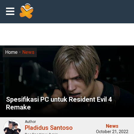
Home
News
Spesifikasi PC untuk Resident Evil 4
Remake
Author
News
Pladidus Santoso
October 21, 2022