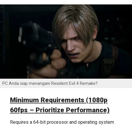
PC Anda siap menangani Resident Evil 4 Remake?
Minimum Requirements (1080p
60fps – Prioritize Performance)
Requires a 64-bit processor and operating system