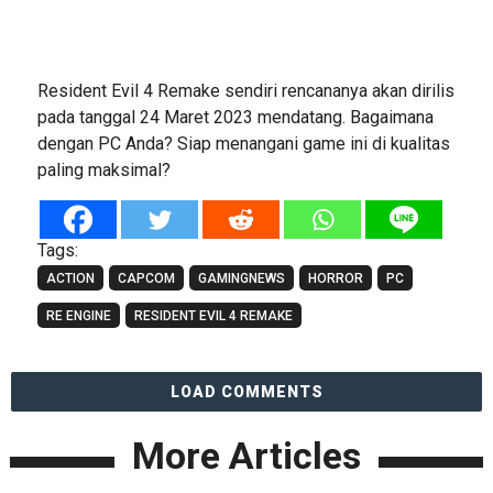
Resident Evil 4 Remake sendiri rencananya akan dirilis
pada tanggal 24 Maret 2023 mendatang. Bagaimana
dengan PC Anda? Siap menangani game ini di kualitas
paling maksimal?
Tags:
ACTION
CAPCOM
GAMINGNEWS
HORROR
PC
RE ENGINE
RESIDENT EVIL 4 REMAKE
LOAD COMMENTS
More Articles