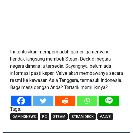
Ini tentu akan mempermudah gamer-gamer yang
hendak langsung membeli Steam Deck di negara-
negara dimana ia tersedia. Sayangnya, belum ada
informasi pasti kapan Valve akan membawanya secara
resmi ke kawasan Asia Tenggara, termasuk Indonesia.
Bagaimana dengan Anda? Tertarik memilikinya?
Tags:
GAMINGNEWS
PC
STEAM
STEAM DECK
VALVE