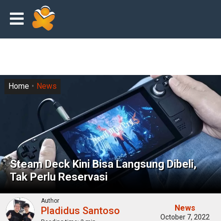
Home
News
Steam Deck Kini Bisa Langsung Dibeli,
Tak Perlu Reservasi
Author
News
Pladidus Santoso
October 7, 2022