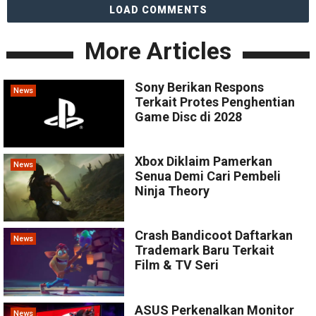
LOAD COMMENTS
More Articles
Sony Berikan Respons
News
Terkait Protes Penghentian
Game Disc di 2028
Xbox Diklaim Pamerkan
News
Senua Demi Cari Pembeli
Ninja Theory
Crash Bandicoot Daftarkan
News
Trademark Baru Terkait
Film & TV Seri
ASUS Perkenalkan Monitor
News