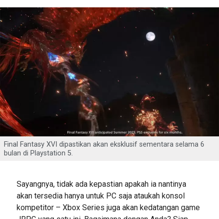
Final Fantasy XVI dipastikan akan eksklusif sementara selama 6
bulan di Playstation 5.
Sayangnya, tidak ada kepastian apakah ia nantinya
akan tersedia hanya untuk PC saja ataukah konsol
kompetitor – Xbox Series juga akan kedatangan game