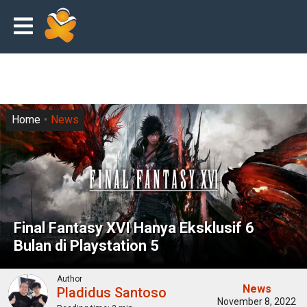
Home
News
Final Fantasy XVI Hanya Eksklusif 6
Bulan di Playstation 5
Author
News
Pladidus Santoso
November 8, 2022