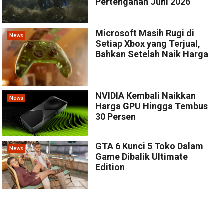
Pertengahan Juni 2026
Microsoft Masih Rugi di
News
Setiap Xbox yang Terjual,
Bahkan Setelah Naik Harga
NVIDIA Kembali Naikkan
News
Harga GPU Hingga Tembus
30 Persen
GTA 6 Kunci 5 Toko Dalam
News
Game Dibalik Ultimate
Edition