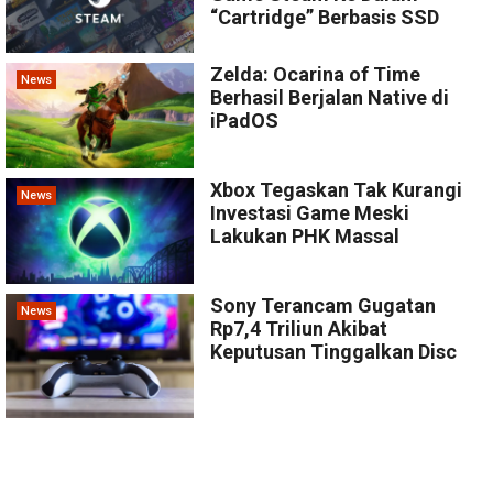
“Cartridge” Berbasis SSD
Zelda: Ocarina of Time
News
Berhasil Berjalan Native di
iPadOS
Xbox Tegaskan Tak Kurangi
News
Investasi Game Meski
Lakukan PHK Massal
Sony Terancam Gugatan
News
Rp7,4 Triliun Akibat
Keputusan Tinggalkan Disc