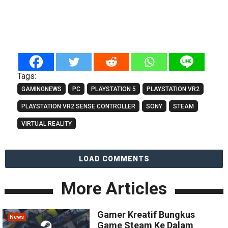
Tags:
GAMINGNEWS
PC
PLAYSTATION 5
PLAYSTATION VR2
PLAYSTATION VR2 SENSE CONTROLLER
SONY
STEAM
VIRTUAL REALITY
LOAD COMMENTS
More Articles
Gamer Kreatif Bungkus
News
Game Steam Ke Dalam