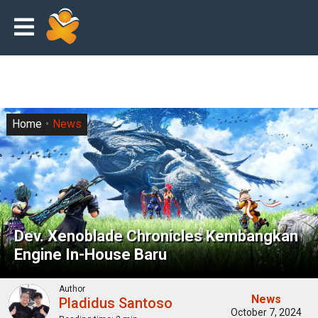
Home
News
Dev. Xenoblade Chronicles Kembangkan
Engine In-House Baru
Author
News
Pladidus Santoso
October 7, 2024