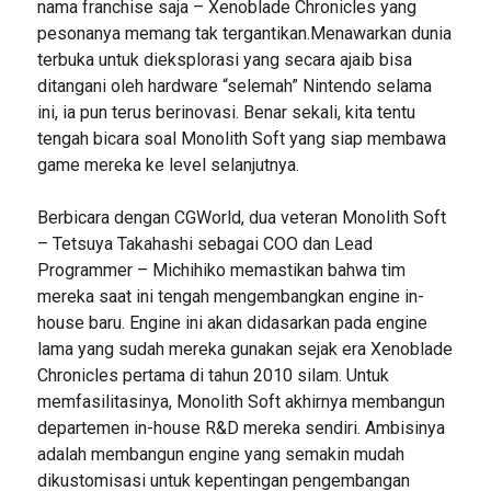
nama franchise saja – Xenoblade Chronicles yang
pesonanya memang tak tergantikan.Menawarkan dunia
terbuka untuk dieksplorasi yang secara ajaib bisa
ditangani oleh hardware “selemah” Nintendo selama
ini, ia pun terus berinovasi. Benar sekali, kita tentu
tengah bicara soal Monolith Soft yang siap membawa
game mereka ke level selanjutnya.
Berbicara dengan CGWorld, dua veteran Monolith Soft
– Tetsuya Takahashi sebagai COO dan Lead
Programmer – Michihiko memastikan bahwa tim
mereka saat ini tengah mengembangkan engine in-
house baru. Engine ini akan didasarkan pada engine
lama yang sudah mereka gunakan sejak era Xenoblade
Chronicles pertama di tahun 2010 silam. Untuk
memfasilitasinya, Monolith Soft akhirnya membangun
departemen in-house R&D mereka sendiri. Ambisinya
adalah membangun engine yang semakin mudah
dikustomisasi untuk kepentingan pengembangan