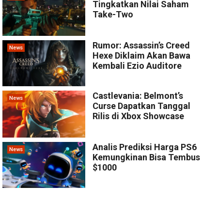
Tingkatkan Nilai Saham
Take-Two
Rumor: Assassin’s Creed
News
Hexe Diklaim Akan Bawa
Kembali Ezio Auditore
Castlevania: Belmont’s
News
Curse Dapatkan Tanggal
Rilis di Xbox Showcase
Analis Prediksi Harga PS6
News
Kemungkinan Bisa Tembus
$1000