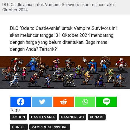
DLC Castlevania untuk Vampire Survivors akan melucur akhir
Oktober 2024.
DLC “Ode to Castlevania” untuk Vampire Survivors ini
akan meluncur tanggal 31 Oktober 2024 mendatang
dengan harga yang belum ditentukan. Bagaimana
dengan Anda? Tertarik?
Tags:
ACTION
CASTLEVANIA
GAMINGNEWS
KONAMI
PONCLE
VAMPIRE SURVIVORS