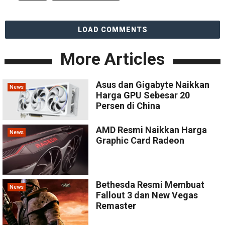
LOAD COMMENTS
More Articles
Asus dan Gigabyte Naikkan
News
Harga GPU Sebesar 20
Persen di China
AMD Resmi Naikkan Harga
News
Graphic Card Radeon
Bethesda Resmi Membuat
News
Fallout 3 dan New Vegas
Remaster