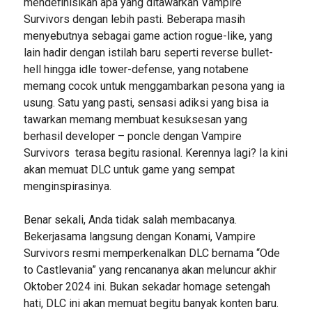
mendefinisikan apa yang ditawarkan Vampire
Survivors dengan lebih pasti. Beberapa masih
menyebutnya sebagai game action rogue-like, yang
lain hadir dengan istilah baru seperti reverse bullet-
hell hingga idle tower-defense, yang notabene
memang cocok untuk menggambarkan pesona yang ia
usung. Satu yang pasti, sensasi adiksi yang bisa ia
tawarkan memang membuat kesuksesan yang
berhasil developer – poncle dengan Vampire
Survivors terasa begitu rasional. Kerennya lagi? Ia kini
akan memuat DLC untuk game yang sempat
menginspirasinya.
Benar sekali, Anda tidak salah membacanya.
Bekerjasama langsung dengan Konami, Vampire
Survivors resmi memperkenalkan DLC bernama “Ode
to Castlevania” yang rencananya akan meluncur akhir
Oktober 2024 ini. Bukan sekadar homage setengah
hati, DLC ini akan memuat begitu banyak konten baru.