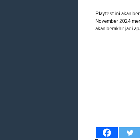
Playtest ini akan be
November 2024 mend
akan berakhir jadi apa