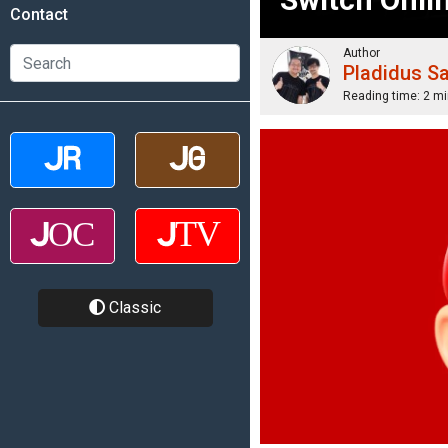
Contact
Author
Pladidus S
Reading time:
2 mi
Classic