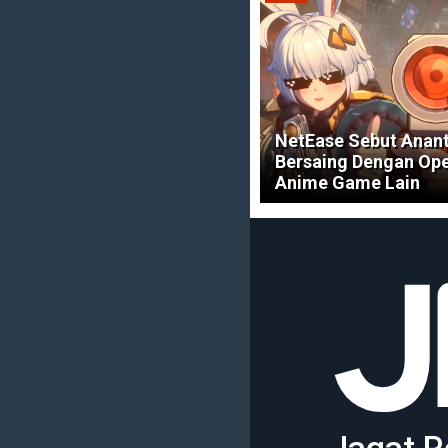
NetEase Sebut Anant
Bersaing Dengan Op
Anime Game Lain