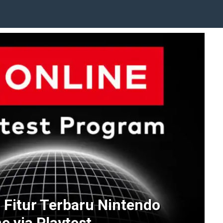
 Fitur Terbaru Nintendo
e via Playtest