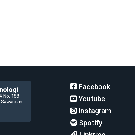
Facebook
nologi
4 No. 188
Youtube
ec Sawangan
Instagram
Spotify