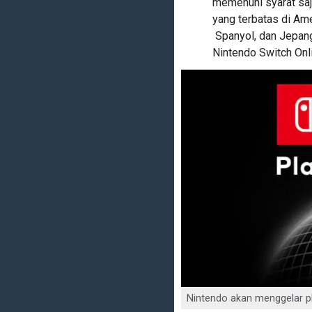
memenuhi syarat saj
yang terbatas di Amer
Spanyol, dan Jepang
Nintendo Switch Onl
Nintendo akan menggelar pla