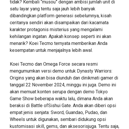
tidak? Kembali “musou” dengan ambisi jumlah unit di
satu layar yang tentu saja jauh lebih banyak
dibandingkan platform generasi sebelumnya, kisah
ceritanya sendiri akan disampaikan dari kacamata
karakter protagonis misterius yang mengalami
kehilangan ingatan. Apakah konsep seperti ini akan
menarik? Koei Tecmo ternyata memberikan Anda
kesempatan untuk menjajalnya lebih awal.
Koei Tecmo dan Omega Force secara resmi
mengumumkan versi demo untuk Dynasty Warriors:
Origins yang akan bisa diunduh dan dinikmati gamer di
tanggal 22 November 2024, minggu ini juga. Demo ini
akan memuat konten serupa dengan demo Tokyo
Game Show beberapa waktu lalu, dimana Anda akan
beraksi di Battle ofSishui Gate. Anda akan diberi opsi
empat jenis senjata: Sword, Guandao, Pudao, dan
Wheels untuk digunakan, sembari didukung opsi
kustomisasi skill, gems, dan aksesorisjuga. Tentu saja,