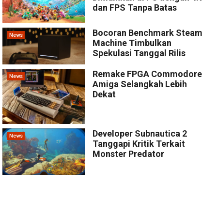
dan FPS Tanpa Batas
Bocoran Benchmark Steam
News
Machine Timbulkan
Spekulasi Tanggal Rilis
Remake FPGA Commodore
News
Amiga Selangkah Lebih
Dekat
Developer Subnautica 2
News
Tanggapi Kritik Terkait
Monster Predator