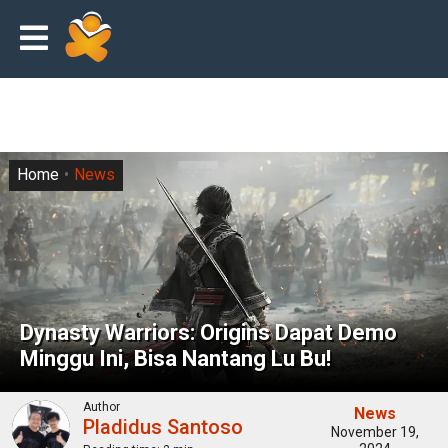
Home
News
Dynasty Warriors: Origins Dapat Demo
Minggu Ini, Bisa Nantang Lu Bu!
Author
News
Pladidus Santoso
November 19,