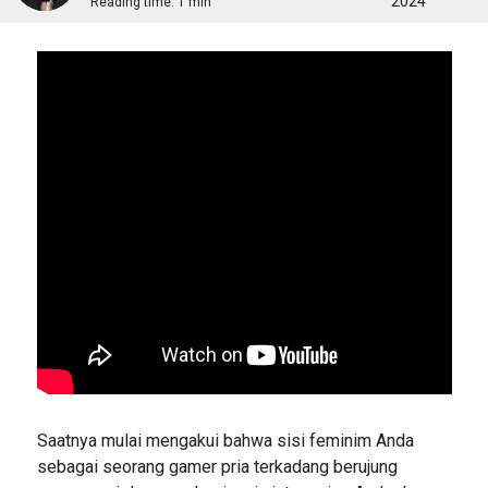
2024
Reading time:
1 min
Saatnya mulai mengakui bahwa sisi feminim Anda
sebagai seorang gamer pria terkadang berujung