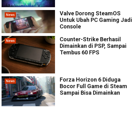
Valve Dorong SteamOS
News
Untuk Ubah PC Gaming Jadi
Console
Counter-Strike Berhasil
News
Dimainkan di PSP, Sampai
Tembus 60 FPS
Forza Horizon 6 Diduga
News
Bocor Full Game di Steam
Sampai Bisa Dimainkan