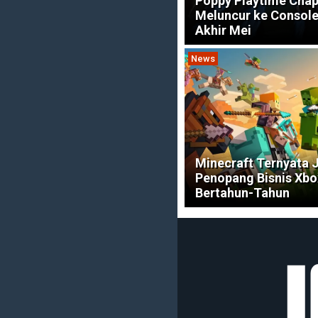
Poppy Playtime Chap
Meluncur ke Consol
Akhir Mei
News
Minecraft Ternyata 
Penopang Bisnis Xb
Bertahun-Tahun