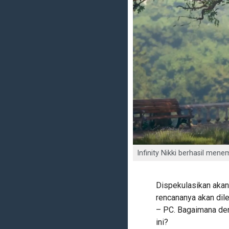
Infinity Nikki berhasil mene
Dispekulasikan akan d
rencananya akan dile
– PC. Bagaimana de
ini?