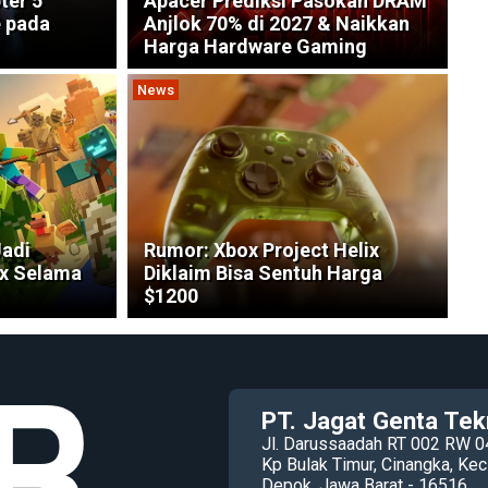
ter 5
Apacer Prediksi Pasokan DRAM
e pada
Anjlok 70% di 2027 & Naikkan
Harga Hardware Gaming
News
Jadi
Rumor: Xbox Project Helix
ox Selama
Diklaim Bisa Sentuh Harga
$1200
PT. Jagat Genta Tek
Jl. Darussaadah RT 002 RW 0
Kp Bulak Timur, Cinangka, K
Depok, Jawa Barat - 16516