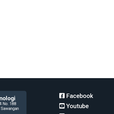
Facebook
nologi
4 No. 188
Youtube
ec Sawangan