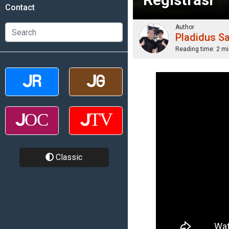
Contact
Author
Pladidus S
Reading time:
2 mi
Classic