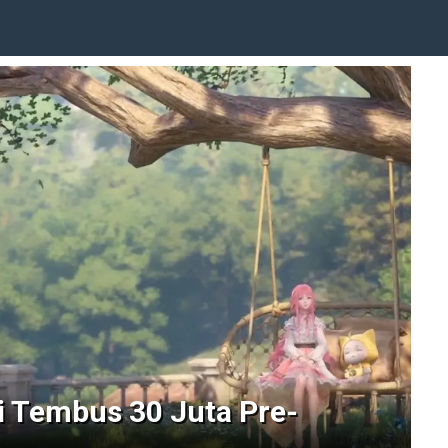
ki Tembus 30 Juta Pre-