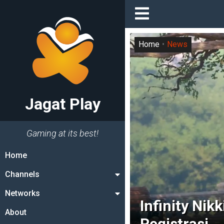
Home
News
Jagat Play
Gaming at its best!
Home
Channels
Networks
Infinity Nik
About
Registrasi