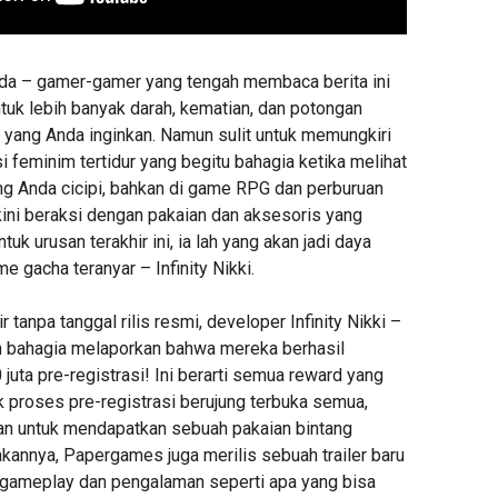
nda – gamer-gamer yang tengah membaca berita ini
tuk lebih banyak darah, kematian, dan potongan
yang Anda inginkan. Namun sulit untuk memungkiri
i feminim tertidur yang begitu bahagia ketika melihat
ang Anda cicipi, bahkan di game RPG dan perburuan
kini beraksi dengan pakaian dan aksesoris yang
uk urusan terakhir ini, ia lah yang akan jadi daya
e gacha teranyar – Infinity Nikki.
tanpa tanggal rilis resmi, developer Infinity Nikki –
bahagia melaporkan bahwa mereka berhasil
uta pre-registrasi! Ini berarti semua reward yang
k proses pre-registrasi berujung terbuka semua,
n untuk mendapatkan sebuah pakaian bintang
kannya, Papergames juga merilis sebuah trailer baru
gameplay dan pengalaman seperti apa yang bisa