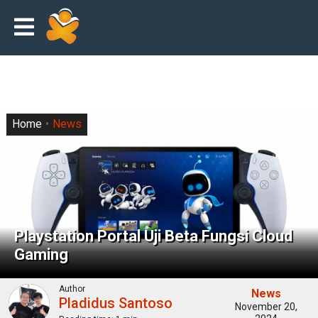
Home
News
Playstation Portal Uji Beta Fungsi Cloud
Gaming
Author
News
Pladidus Santoso
November 20,