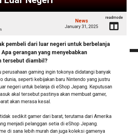
readmode
News
January 31, 2025
n
ak pembeli dari luar negeri untuk berbelanja
. Apa gerangan yang menyebabkan
m tersebut diambil?
lu perusahaan gaming ingin tokonya didatangi banyak
o dunia, seperti kebijakan baru Nintendo yang justru
luar negeri untuk belanja di eShop Jepang. Keputusan
masuk akal tersebut pastinya akan membuat gamer,
barat akan merasa kesal.
tidak sedikit gamer dari barat, terutama dari Amerika
yang menjadi pelanggan setia di eShop Jepang.
me di sana lebih murah dan juga koleksi gamenya