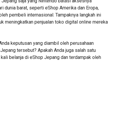
p Jepang saja yang Nintendo batasi aksesnya
i dunia barat, seperti eShop Amerika dan Eropa,
leh pembeli internasional. Tampaknya langkah ini
k meningkatkan penjualan toko digital online mereka
Anda keputusan yang diambil oleh perusahaan
 Jepang tersebut? Apakah Anda juga salah satu
 kali belanja di eShop Jepang dan terdampak oleh