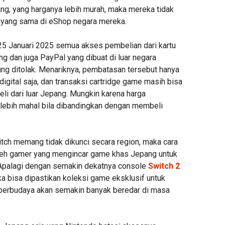
g, yang harganya lebih murah, maka mereka tidak
yang sama di eShop negara mereka.
 25 Januari 2025 semua akses pembelian dari kartu
ang dan juga PayPal yang dibuat di luar negara
ung ditolak. Menariknya, pembatasan tersebut hanya
digital saja, dan transaksi cartridge game masih bisa
li dari luar Jepang. Mungkin karena harga
 lebih mahal bila dibandingkan dengan membeli
tch memang tidak dikunci secara region, maka cara
oleh gamer yang mengincar game khas Jepang untuk
 Apalagi dengan semakin dekatnya console
Switch 2
ka bisa dipastikan koleksi game eksklusif untuk
berbudaya akan semakin banyak beredar di masa