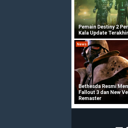
Pemain Destiny 2 Pe
Kala Update Terakhir
News
Bethesda Resmi Me
Fallout 3 dan New V
Remaster