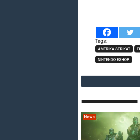
Tags:
AMERIKA SERIKAT
E
NINTENDO ESHOP
News