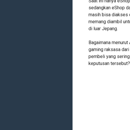
Saat ini hanya eSho
sedangkan eShop dar
masih bisa diakses o
memang diambil untu
di luar Jepang.
Bagaimana menurut 
gaming raksasa dari
pembeli yang sering
keputusan tersebut?