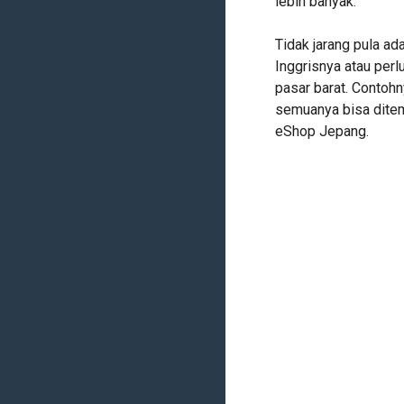
lebih banyak.
Tidak jarang pula ad
Inggrisnya atau per
pasar barat. Contoh
semuanya bisa ditemu
eShop Jepang.