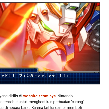
ang dirilis di
website resminya
, Nintendo
 tersebut untuk menghentikan perbuatan ‘curang’
p di negara barat. Karena ketika gamer membeli