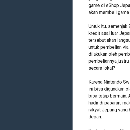
game di eShop Jepan
akan membeli game 
Untuk itu, semenjak
kredit asal luar Jep
tersebut akan langs
untuk pembelian via 
dilakukan oleh pembe
pembeliannya justru
secara lokal?
Karena Nintendo Swi
ini bisa digunakan 
bisa tetap bermain.
hadir di pasaran, ma
rakyat Jepang yang 
depan.