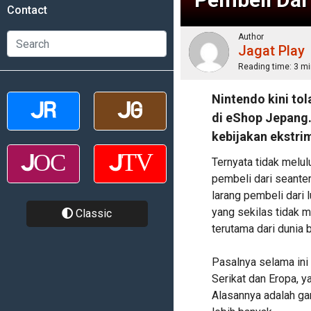
Contact
Author
Jagat Play
Reading time:
3 mi
Nintendo kini tol
di eShop Jepang
kebijakan ekstri
Ternyata tidak melu
pembeli dari seanter
larang pembeli dari 
yang sekilas tidak 
Classic
terutama dari dunia 
Pasalnya selama ini 
Serikat dan Eropa, 
Alasannya adalah ga