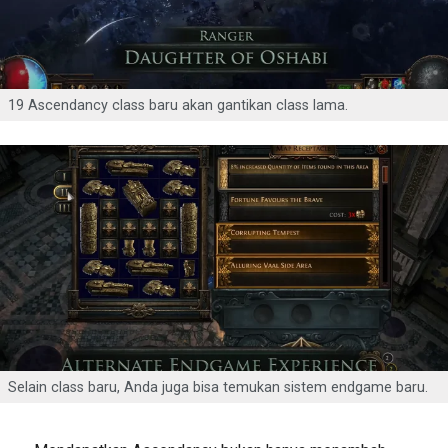
19 Ascendancy class baru akan gantikan class lama.
Selain class baru, Anda juga bisa temukan sistem endgame baru.