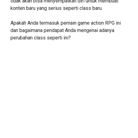
tidak akan bisa menyempatkan diri untuk membuat
konten baru yang serius seperti class baru.
Apakah Anda termasuk pemain game action RPG ini
dan bagaimana pendapat Anda mengenai adanya
perubahan class seperti ini?