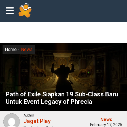
Home
News
Path of Exile Siapkan 19 Sub-Class Baru
Untuk Event Legacy of Phrecia
Author
News
Jagat Play
February 17, 2025