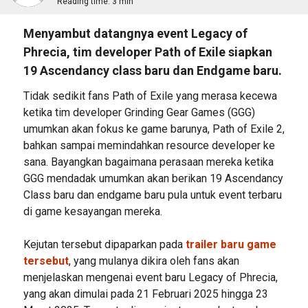
Reading time:
3 min
Menyambut datangnya event Legacy of
Phrecia, tim developer Path of Exile siapkan
19 Ascendancy class baru dan Endgame baru.
Tidak sedikit fans Path of Exile yang merasa kecewa
ketika tim developer Grinding Gear Games (GGG)
umumkan akan fokus ke game barunya, Path of Exile 2,
bahkan sampai memindahkan resource developer ke
sana. Bayangkan bagaimana perasaan mereka ketika
GGG mendadak umumkan akan berikan 19 Ascendancy
Class baru dan endgame baru pula untuk event terbaru
di game kesayangan mereka.
Kejutan tersebut dipaparkan pada
trailer baru game
tersebut
, yang mulanya dikira oleh fans akan
menjelaskan mengenai event baru Legacy of Phrecia,
yang akan dimulai pada 21 Februari 2025 hingga 23