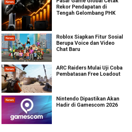
Pasar Game Global Cetak
News
Rekor Pendapatan di
Tengah Gelombang PHK
Roblox Siapkan Fitur Sosial
News
Berupa Voice dan Video
Chat Baru
ARC Raiders Mulai Uji Coba
News
Pembatasan Free Loadout
Nintendo Dipastikan Akan
News
Hadir di Gamescom 2026