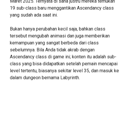
Maret 2025. Ternyata di sana justru mereka temukan
19 sub-class baru menggantikan Ascendancy class
yang sudah ada saat ini.
Bukan hanya perubahan kecil saja, bahkan class
tersebut mengubah animasi dan juga memberikan
kemampuan yang sangat berbeda dari class
sebelumnya. Bila Anda tidak akrab dengan
Ascendancy class di game ini; konten itu adalah sub-
class yang bisa didapatkan setelah pemain mencapai
level tertentu, biasanya sekitar level 35, dan masuk ke
dalam dungeon bernama Labyrinth.