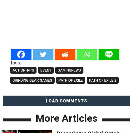
Tags:
ACTION-RPG
EVENT
GAMINGNEWS
GRINDING GEAR GAMES
PATH OF EXILE
PATH OF EXILE 2
LOAD COMMENTS
More Articles