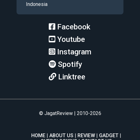
Indonesia
Facebook
Youtube
Instagram
Spotify
Linktree
© JagatReview | 2010-2026
HOME
ABOUT US
REVIEW
GADGET