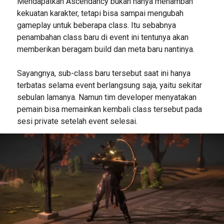
Mendapatkan Ascendancy bukan hanya menambah
kekuatan karakter, tetapi bisa sampai mengubah
gameplay untuk beberapa class. Itu sebabnya
penambahan class baru di event ini tentunya akan
memberikan beragam build dan meta baru nantinya.
Sayangnya, sub-class baru tersebut saat ini hanya
terbatas selama event berlangsung saja, yaitu sekitar
sebulan lamanya. Namun tim developer menyatakan
pemain bisa memainkan kembali class tersebut pada
sesi private setelah event selesai.