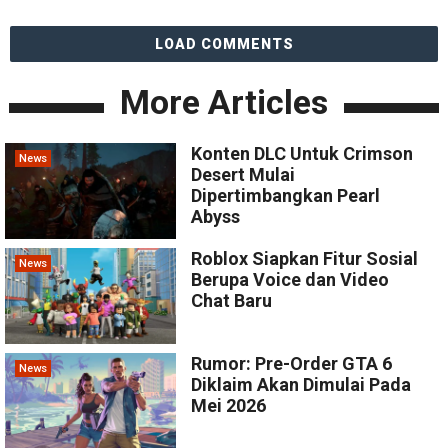
LOAD COMMENTS
More Articles
Konten DLC Untuk Crimson
News
Desert Mulai
Dipertimbangkan Pearl
Abyss
Roblox Siapkan Fitur Sosial
News
Berupa Voice dan Video
Chat Baru
Rumor: Pre-Order GTA 6
News
Diklaim Akan Dimulai Pada
Mei 2026