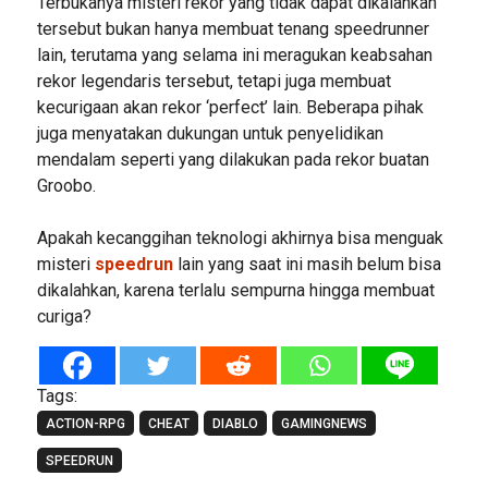
Terbukanya misteri rekor yang tidak dapat dikalahkan
tersebut bukan hanya membuat tenang speedrunner
lain, terutama yang selama ini meragukan keabsahan
rekor legendaris tersebut, tetapi juga membuat
kecurigaan akan rekor ‘perfect’ lain. Beberapa pihak
juga menyatakan dukungan untuk penyelidikan
mendalam seperti yang dilakukan pada rekor buatan
Groobo.
Apakah kecanggihan teknologi akhirnya bisa menguak
misteri
speedrun
lain yang saat ini masih belum bisa
dikalahkan, karena terlalu sempurna hingga membuat
curiga?
Tags:
ACTION-RPG
CHEAT
DIABLO
GAMINGNEWS
SPEEDRUN