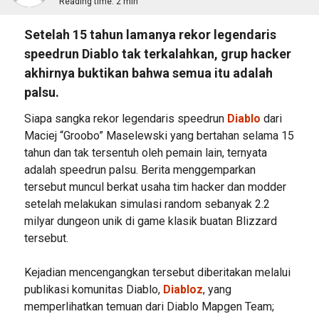
Reading time:
2 min
Setelah 15 tahun lamanya rekor legendaris
speedrun Diablo tak terkalahkan, grup hacker
akhirnya buktikan bahwa semua itu adalah
palsu.
Siapa sangka rekor legendaris speedrun
Diablo
dari
Maciej “Groobo” Maselewski yang bertahan selama 15
tahun dan tak tersentuh oleh pemain lain, ternyata
adalah speedrun palsu. Berita menggemparkan
tersebut muncul berkat usaha tim hacker dan modder
setelah melakukan simulasi random sebanyak 2.2
milyar dungeon unik di game klasik buatan Blizzard
tersebut.
Kejadian mencengangkan tersebut diberitakan melalui
publikasi komunitas Diablo,
Diabloz
, yang
memperlihatkan temuan dari Diablo Mapgen Team;