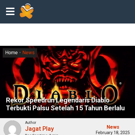
Home
News
Rekor Speedrun Legendaris Diablo
Terbukti Palsu Setelah 15 Tahun Berlalu
Author
News
Jagat Play
February 18, 2025