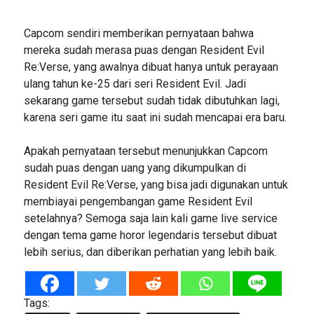
Capcom sendiri memberikan pernyataan bahwa
mereka sudah merasa puas dengan Resident Evil
Re:Verse, yang awalnya dibuat hanya untuk perayaan
ulang tahun ke-25 dari seri Resident Evil. Jadi
sekarang game tersebut sudah tidak dibutuhkan lagi,
karena seri game itu saat ini sudah mencapai era baru.
Apakah pernyataan tersebut menunjukkan Capcom
sudah puas dengan uang yang dikumpulkan di
Resident Evil Re:Verse, yang bisa jadi digunakan untuk
membiayai pengembangan game Resident Evil
setelahnya? Semoga saja lain kali game live service
dengan tema game horor legendaris tersebut dibuat
lebih serius, dan diberikan perhatian yang lebih baik.
Tags: