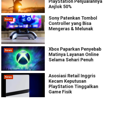
PlayStation Penjualannya
Anjlok 50%
Sony Patenkan Tombol
News
Controller yang Bisa
Mengeras & Melunak
Xbox Paparkan Penyebab
News
Matinya Layanan Online
Selama Sehari Penuh
Asosiasi Retail Inggris
News
Kecam Keputusan
PlayStation Tinggalkan
Game Fisik