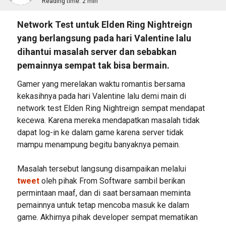
Reading time:
2 min
Network Test untuk Elden Ring Nightreign
yang berlangsung pada hari Valentine lalu
dihantui masalah server dan sebabkan
pemainnya sempat tak bisa bermain.
Gamer yang merelakan waktu romantis bersama
kekasihnya pada hari Valentine lalu demi main di
network test Elden Ring Nightreign sempat mendapat
kecewa. Karena mereka mendapatkan masalah tidak
dapat log-in ke dalam game karena server tidak
mampu menampung begitu banyaknya pemain.
Masalah tersebut langsung disampaikan melalui
tweet
oleh pihak From Software sambil berikan
permintaan maaf, dan di saat bersamaan meminta
pemainnya untuk tetap mencoba masuk ke dalam
game. Akhirnya pihak developer sempat mematikan