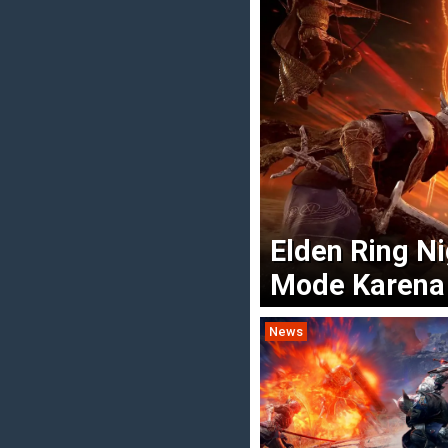
Elden Ring N
Mode Karena
News