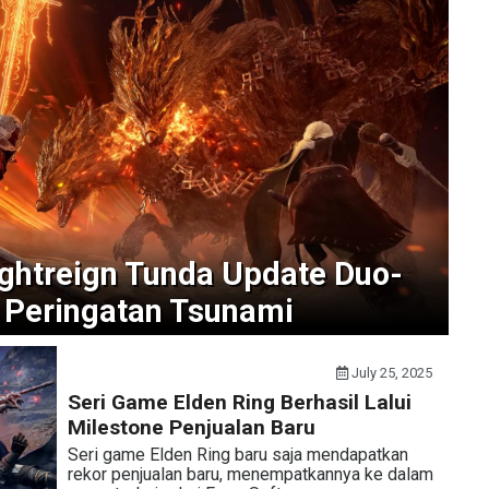
ightreign Tunda Update Duo-
 Peringatan Tsunami
July 25, 2025
Seri Game Elden Ring Berhasil Lalui
Milestone Penjualan Baru
Seri game Elden Ring baru saja mendapatkan
rekor penjualan baru, menempatkannya ke dalam