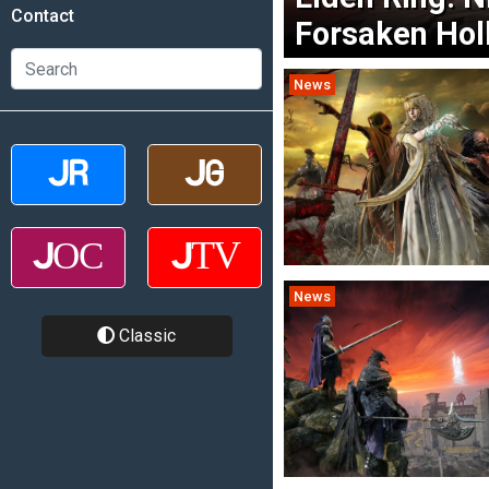
Contact
Forsaken Hol
News
News
Classic