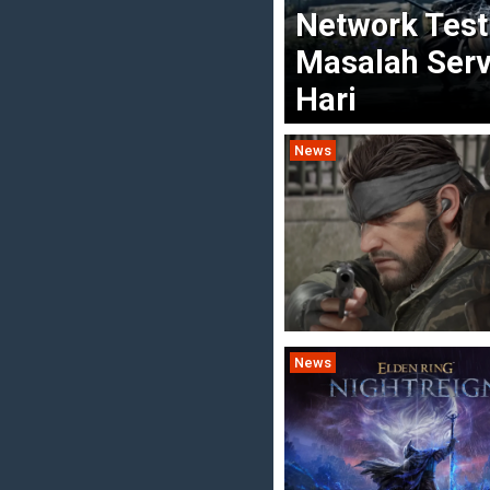
Network Test
Masalah Ser
Hari
News
News