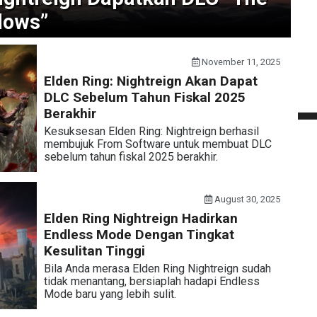
lows”
November 11, 2025
Elden Ring: Nightreign Akan Dapat
DLC Sebelum Tahun Fiskal 2025
Berakhir
Kesuksesan Elden Ring: Nightreign berhasil
membujuk From Software untuk membuat DLC
sebelum tahun fiskal 2025 berakhir.
August 30, 2025
Elden Ring Nightreign Hadirkan
Endless Mode Dengan Tingkat
Kesulitan Tinggi
Bila Anda merasa Elden Ring Nightreign sudah
tidak menantang, bersiaplah hadapi Endless
Mode baru yang lebih sulit.