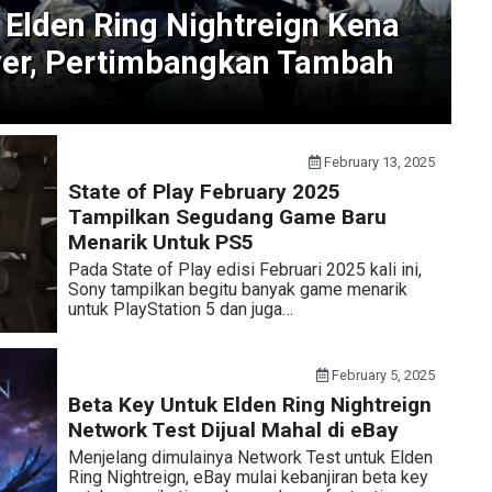
 Elden Ring Nightreign Kena
ver, Pertimbangkan Tambah
February 13, 2025
State of Play February 2025
Tampilkan Segudang Game Baru
Menarik Untuk PS5
Pada State of Play edisi Februari 2025 kali ini,
Sony tampilkan begitu banyak game menarik
untuk PlayStation 5 dan juga…
February 5, 2025
Beta Key Untuk Elden Ring Nightreign
Network Test Dijual Mahal di eBay
Menjelang dimulainya Network Test untuk Elden
Ring Nightreign, eBay mulai kebanjiran beta key