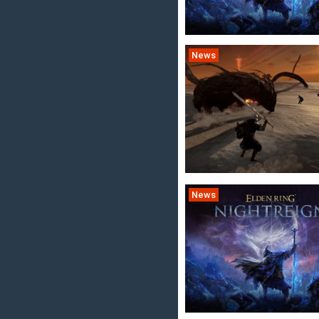
News
News