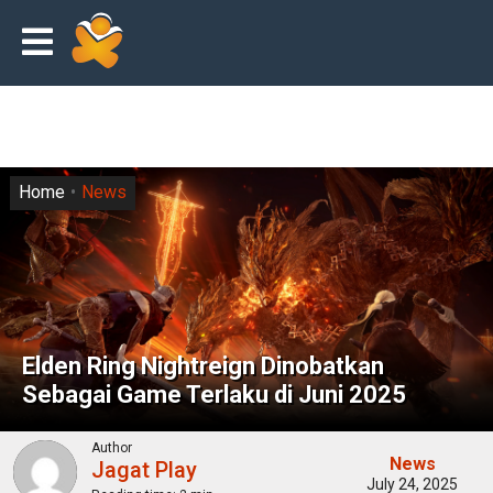
Home
News
Elden Ring Nightreign Dinobatkan
Sebagai Game Terlaku di Juni 2025
Author
News
Jagat Play
July 24, 2025