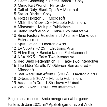
Death Stranding 2: On the Beach – Sony
Mario Kart World – Nintendo
Call of Duty: Black Ops 6 – Microsoft
Stellar Blade – Sony
Forza Horizon 5 – Microsoft
MLB: The Show 25 – Multiple Publishers
Minecraft – Multiple Publishers
Grand Theft Auto V – Take-Two Interactive
Rune Factory: Guardians of Azuma – Marvelous
Entertainment
Split Fiction – Electronic Arts
EA Sports FC 25 – Electronic Arts
Elden Ring – Bandai Namco Entertainment
NBA 2K25 – Take-Two Interactive
Red Dead Redemption II – Take-Two Interactive
The Elder Scrolls IV: Oblivion: Remastered –
Microsoft
Star Wars: Battlefront II (2017) – Electronic Arts
Cyberpunk 2077 – Multiple Publishers
Assassin’s Creed: Shadows – Ubisoft
WWE 2K25 – Take-Two Interactive
Bagaimana menurut Anda mengenai daftar game
terlaris di Juni 2025 ini? Apakah game favorit Anda