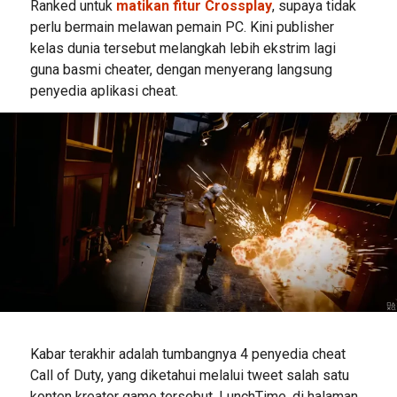
Ranked untuk
matikan fitur Crossplay
, supaya tidak
perlu bermain melawan pemain PC. Kini publisher
kelas dunia tersebut melangkah lebih ekstrim lagi
guna basmi cheater, dengan menyerang langsung
penyedia aplikasi cheat.
Kabar terakhir adalah tumbangnya 4 penyedia cheat
Call of Duty, yang diketahui melalui tweet salah satu
konten kreator game tersebut, LunchTime, di halaman