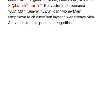
X
@LunchTime_YT
. Penyedia cheat bernama
“GCAIMX”, “Suave”, “ZZ’S”, dan “MoneyMan”
tampaknya telah dimatikan layanan websitenya oleh
Activision, melalui perintah pengadilan.