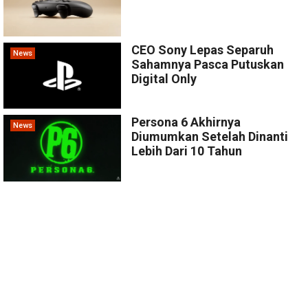
CEO Sony Lepas Separuh
News
Sahamnya Pasca Putuskan
Digital Only
Persona 6 Akhirnya
News
Diumumkan Setelah Dinanti
Lebih Dari 10 Tahun