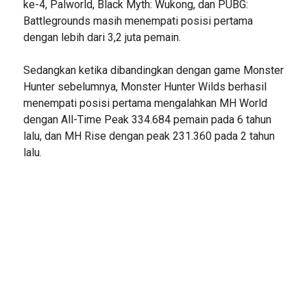
ke-4, Palworld, Black Myth: Wukong, dan PUBG:
Battlegrounds masih menempati posisi pertama
dengan lebih dari 3,2 juta pemain.
Sedangkan ketika dibandingkan dengan game Monster
Hunter sebelumnya, Monster Hunter Wilds berhasil
menempati posisi pertama mengalahkan MH World
dengan All-Time Peak 334.684 pemain pada 6 tahun
lalu, dan MH Rise dengan peak 231.360 pada 2 tahun
lalu.