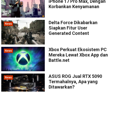
iPhone 17 Pro Max, Dengan
Korbankan Kenyamanan
Delta Force Dikabarkan
News
Siapkan Fitur User
Generated Content
Xbox Perkuat Ekosistem PC
News
Mereka Lewat Xbox App dan
Battle.net
ASUS ROG Jual RTX 5090
News
Termahalnya, Apa yang
Ditawarkan?