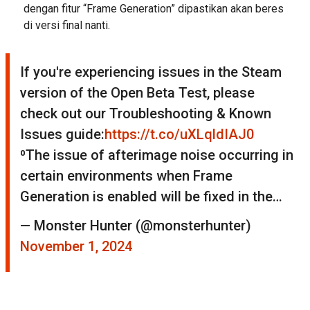
dengan fitur “Frame Generation” dipastikan akan beres
di versi final nanti.
If you're experiencing issues in the Steam
version of the Open Beta Test, please
check out our Troubleshooting & Known
Issues guide:
https://t.co/uXLqldIAJ0
⁰The issue of afterimage noise occurring in
certain environments when Frame
Generation is enabled will be fixed in the…
— Monster Hunter (@monsterhunter)
November 1, 2024