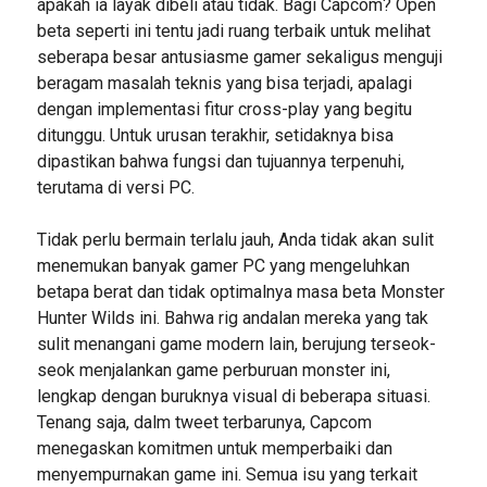
apakah ia layak dibeli atau tidak. Bagi Capcom? Open
beta seperti ini tentu jadi ruang terbaik untuk melihat
seberapa besar antusiasme gamer sekaligus menguji
beragam masalah teknis yang bisa terjadi, apalagi
dengan implementasi fitur cross-play yang begitu
ditunggu. Untuk urusan terakhir, setidaknya bisa
dipastikan bahwa fungsi dan tujuannya terpenuhi,
terutama di versi PC.
Tidak perlu bermain terlalu jauh, Anda tidak akan sulit
menemukan banyak gamer PC yang mengeluhkan
betapa berat dan tidak optimalnya masa beta Monster
Hunter Wilds ini. Bahwa rig andalan mereka yang tak
sulit menangani game modern lain, berujung terseok-
seok menjalankan game perburuan monster ini,
lengkap dengan buruknya visual di beberapa situasi.
Tenang saja, dalm tweet terbarunya, Capcom
menegaskan komitmen untuk memperbaiki dan
menyempurnakan game ini. Semua isu yang terkait