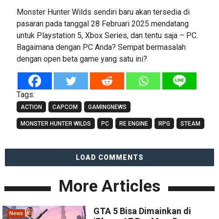
Monster Hunter Wilds sendiri baru akan tersedia di
pasaran pada tanggal 28 Februari 2025 mendatang
untuk Playstation 5, Xbox Series, dan tentu saja – PC.
Bagaimana dengan PC Anda? Sempat bermasalah
dengan open beta game yang satu ini?
Tags:
ACTION
CAPCOM
GAMINGNEWS
MONSTER HUNTER WILDS
PC
RE ENGINE
RPG
STEAM
LOAD COMMENTS
More Articles
GTA 5 Bisa Dimainkan di
News