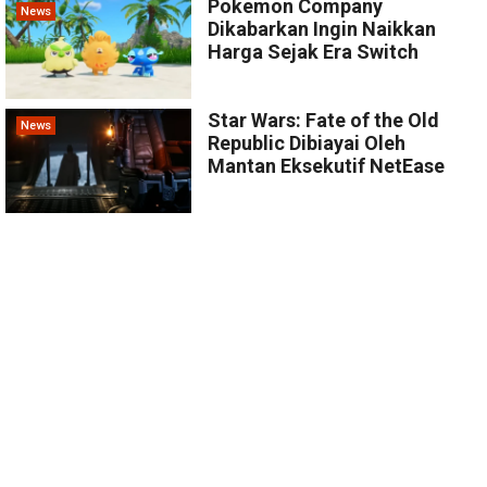
Pokemon Company
News
Dikabarkan Ingin Naikkan
Harga Sejak Era Switch
Star Wars: Fate of the Old
News
Republic Dibiayai Oleh
Mantan Eksekutif NetEase