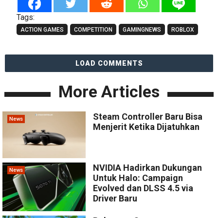
Tags:
ACTION GAMES
COMPETITION
GAMINGNEWS
ROBLOX
LOAD COMMENTS
More Articles
Steam Controller Baru Bisa
News
Menjerit Ketika Dijatuhkan
NVIDIA Hadirkan Dukungan
News
Untuk Halo: Campaign
Evolved dan DLSS 4.5 via
Driver Baru