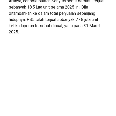
Artinya, console buatan Sony tersebut berhasil terjual
sebanyak 18.5 juta unit selama 2025 ini. Bila
ditambahkan ke dalam total penjualan sepanjang
hidupnya, PS5 telah terjual sebanyak 77.8 juta unit
ketika laporan tersebut dibuat, yaitu pada 31 Maret
2025.