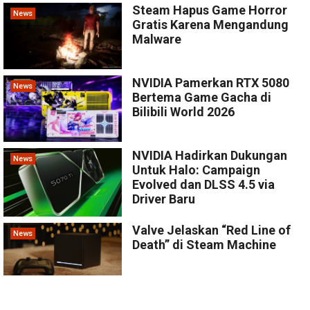
Steam Hapus Game Horror
News
Gratis Karena Mengandung
Malware
NVIDIA Pamerkan RTX 5080
News
Bertema Game Gacha di
Bilibili World 2026
NVIDIA Hadirkan Dukungan
News
Untuk Halo: Campaign
Evolved dan DLSS 4.5 via
Driver Baru
Valve Jelaskan “Red Line of
News
Death” di Steam Machine