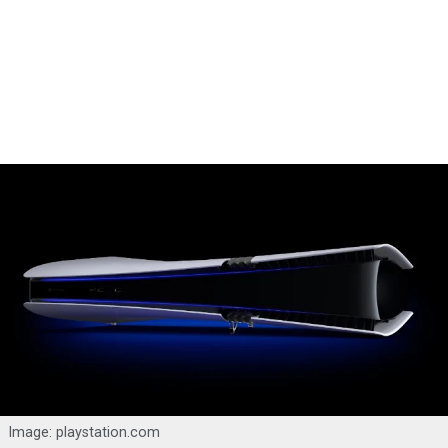
Image: playstation.com