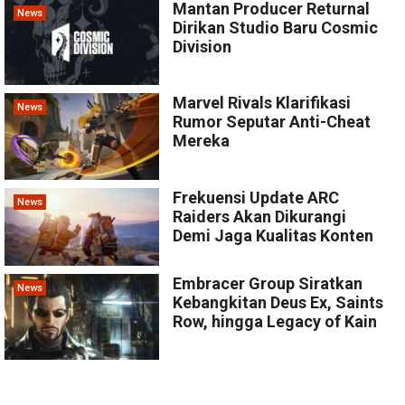
Mantan Producer Returnal
News
Dirikan Studio Baru Cosmic
Division
Marvel Rivals Klarifikasi
News
Rumor Seputar Anti-Cheat
Mereka
Frekuensi Update ARC
News
Raiders Akan Dikurangi
Demi Jaga Kualitas Konten
Embracer Group Siratkan
News
Kebangkitan Deus Ex, Saints
Row, hingga Legacy of Kain