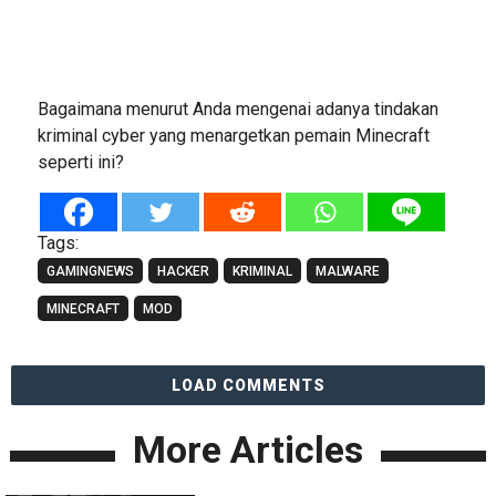
Bagaimana menurut Anda mengenai adanya tindakan
kriminal cyber yang menargetkan pemain Minecraft
seperti ini?
Tags:
GAMINGNEWS
HACKER
KRIMINAL
MALWARE
MINECRAFT
MOD
LOAD COMMENTS
More Articles