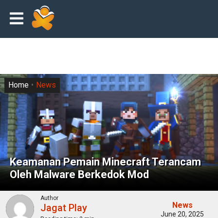
Home
News
Keamanan Pemain Minecraft Terancam
Oleh Malware Berkedok Mod
Author
News
Jagat Play
June 20, 2025