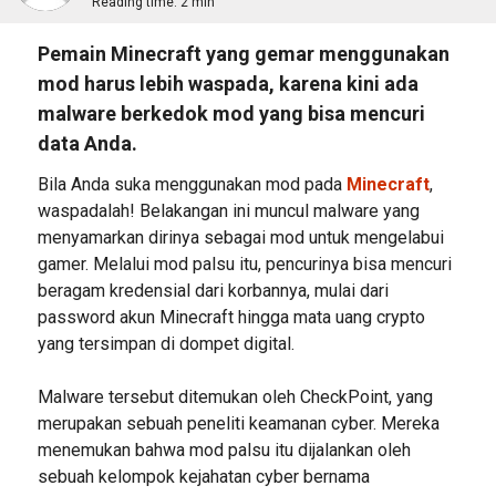
Reading time:
2 min
Pemain Minecraft yang gemar menggunakan
mod harus lebih waspada, karena kini ada
malware berkedok mod yang bisa mencuri
data Anda.
Bila Anda suka menggunakan mod pada
Minecraft
,
waspadalah! Belakangan ini muncul malware yang
menyamarkan dirinya sebagai mod untuk mengelabui
gamer. Melalui mod palsu itu, pencurinya bisa mencuri
beragam kredensial dari korbannya, mulai dari
password akun Minecraft hingga mata uang crypto
yang tersimpan di dompet digital.
Malware tersebut ditemukan oleh CheckPoint, yang
merupakan sebuah peneliti keamanan cyber. Mereka
menemukan bahwa mod palsu itu dijalankan oleh
sebuah kelompok kejahatan cyber bernama