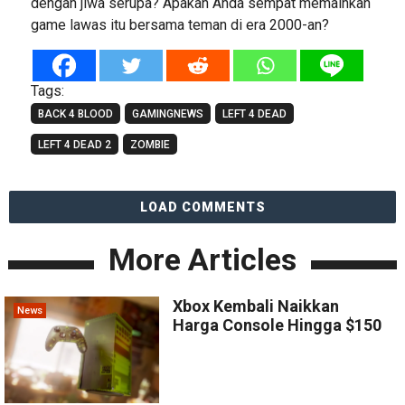
dengan jiwa serupa? Apakah Anda sempat memainkan
game lawas itu bersama teman di era 2000-an?
Tags:
BACK 4 BLOOD
GAMINGNEWS
LEFT 4 DEAD
LEFT 4 DEAD 2
ZOMBIE
LOAD COMMENTS
More Articles
Xbox Kembali Naikkan
News
Harga Console Hingga $150