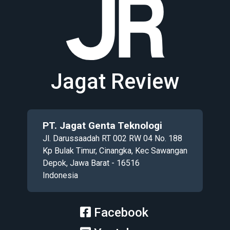
Jagat Review
PT. Jagat Genta Teknologi
Jl. Darussaadah RT 002 RW 04 No. 188
Kp Bulak Timur, Cinangka, Kec Sawangan
Depok, Jawa Barat - 16516
Indonesia
Facebook