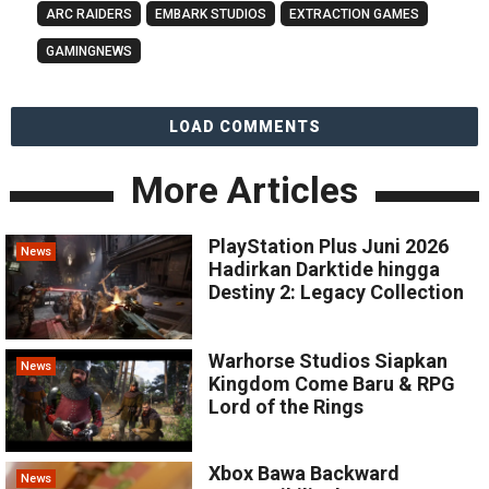
ARC RAIDERS
EMBARK STUDIOS
EXTRACTION GAMES
GAMINGNEWS
LOAD COMMENTS
More Articles
PlayStation Plus Juni 2026
News
Hadirkan Darktide hingga
Destiny 2: Legacy Collection
Warhorse Studios Siapkan
News
Kingdom Come Baru & RPG
Lord of the Rings
Xbox Bawa Backward
News