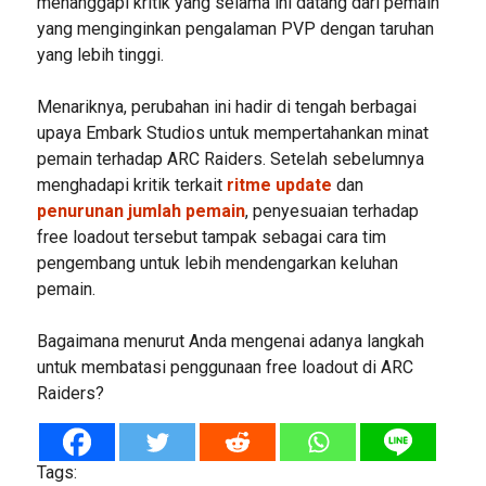
menanggapi kritik yang selama ini datang dari pemain
yang menginginkan pengalaman PVP dengan taruhan
yang lebih tinggi.
Menariknya, perubahan ini hadir di tengah berbagai
upaya Embark Studios untuk mempertahankan minat
pemain terhadap ARC Raiders. Setelah sebelumnya
menghadapi kritik terkait
ritme update
dan
penurunan jumlah pemain
, penyesuaian terhadap
free loadout tersebut tampak sebagai cara tim
pengembang untuk lebih mendengarkan keluhan
pemain.
Bagaimana menurut Anda mengenai adanya langkah
untuk membatasi penggunaan free loadout di ARC
Raiders?
Tags: