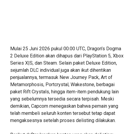
Mulai 25 Juni 2026 pukul 00.00 UTC, Dragon’s Dogma
2 Deluxe Edition akan dihapus dari PlayStation 5, Xbox
Series X|S, dan Steam. Selain paket Deluxe Edition,
sejumlah DLC individual juga akan ikut dihentikan
penjualannya, termasuk New Journey Pack, Art of
Metamorphosis, Portcrystal, Wakestone, berbagai
paket Rift Crystals, hingga item-item pendukung lain
yang sebelumnya tersedia secara terpisah. Meski
demikian, Capcom menegaskan bahwa pemain yang
telah membeli seluruh konten tersebut tetap dapat
mengaksesnya setelah proses delisting dilakukan.