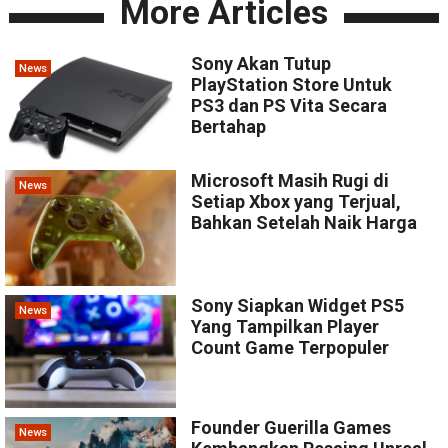
More Articles
Sony Akan Tutup
News
PlayStation Store Untuk
PS3 dan PS Vita Secara
Bertahap
Microsoft Masih Rugi di
News
Setiap Xbox yang Terjual,
Bahkan Setelah Naik Harga
Sony Siapkan Widget PS5
News
Yang Tampilkan Player
Count Game Terpopuler
Founder Guerilla Games
News