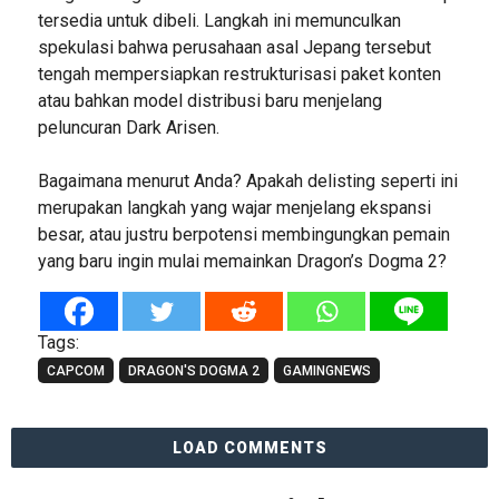
tersedia untuk dibeli. Langkah ini memunculkan
spekulasi bahwa perusahaan asal Jepang tersebut
tengah mempersiapkan restrukturisasi paket konten
atau bahkan model distribusi baru menjelang
peluncuran Dark Arisen.
Bagaimana menurut Anda? Apakah delisting seperti ini
merupakan langkah yang wajar menjelang ekspansi
besar, atau justru berpotensi membingungkan pemain
yang baru ingin mulai memainkan Dragon’s Dogma 2?
Tags:
CAPCOM
DRAGON'S DOGMA 2
GAMINGNEWS
LOAD COMMENTS