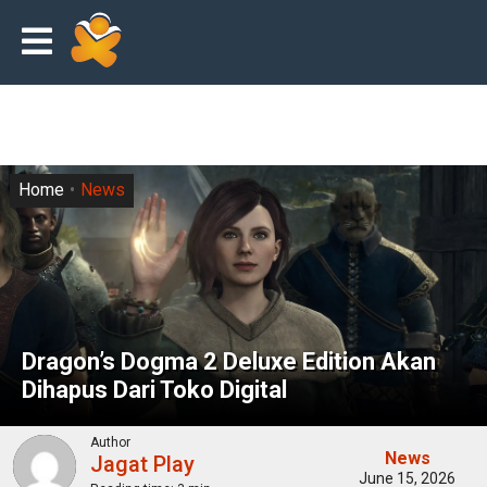
Home
News
Dragon’s Dogma 2 Deluxe Edition Akan
Dihapus Dari Toko Digital
Author
News
Jagat Play
June 15, 2026