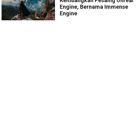
Kembangkan Pesaing Unreal
Engine, Bernama Immense
Engine