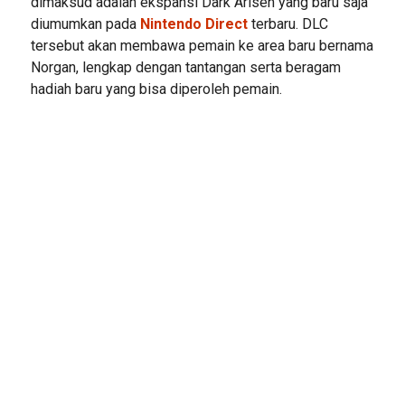
dimaksud adalah ekspansi Dark Arisen yang baru saja
diumumkan pada
Nintendo Direct
terbaru. DLC
tersebut akan membawa pemain ke area baru bernama
Norgan, lengkap dengan tantangan serta beragam
hadiah baru yang bisa diperoleh pemain.