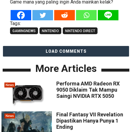
Game mana yang paling ingin Anda mainkan kelak?
Tags:
GAMINGNEWS
NINTENDO
NINTENDO DIRECT
LOAD COMMENTS
More Articles
Performa AMD Radeon RX
News
9050 Diklaim Tak Mampu
Saingi NVIDIA RTX 5050
Final Fantasy VII Revelation
News
Dipastikan Hanya Punya 1
Ending