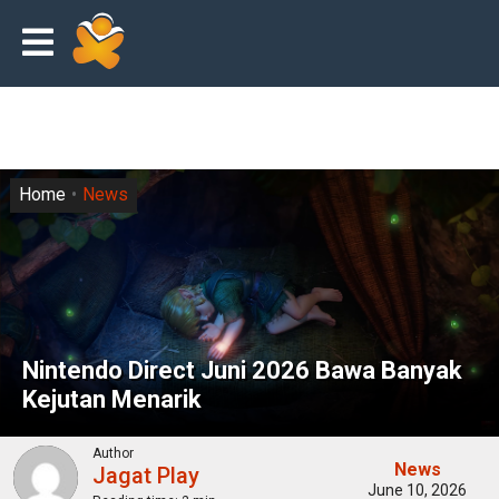
Home
News
Nintendo Direct Juni 2026 Bawa Banyak
Kejutan Menarik
Author
News
Jagat Play
June 10, 2026