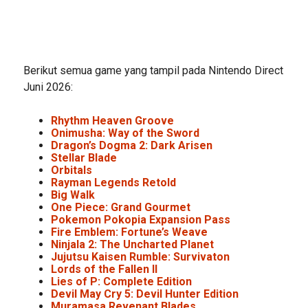
Berikut semua game yang tampil pada Nintendo Direct
Juni 2026:
Rhythm Heaven Groove
Onimusha: Way of the Sword
Dragon’s Dogma 2: Dark Arisen
Stellar Blade
Orbitals
Rayman Legends Retold
Big Walk
One Piece: Grand Gourmet
Pokemon Pokopia Expansion Pass
Fire Emblem: Fortune’s Weave
Ninjala 2: The Uncharted Planet
Jujutsu Kaisen Rumble: Survivaton
Lords of the Fallen II
Lies of P: Complete Edition
Devil May Cry 5: Devil Hunter Edition
Muramasa Revenant Blades