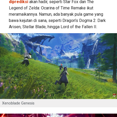
diprediksi
akan hadir, seperti Star Fox dan The
Legend of Zelda: Ocarina of Time Remake ikut
meramaikannya. Namun, ada banyak pula game yang
bawa kejutan di sana, seperti Dragon’s Dogma 2: Dark
Arisen, Stellar Blade, hingga Lord of the Fallen II.
Xenoblade Genesis