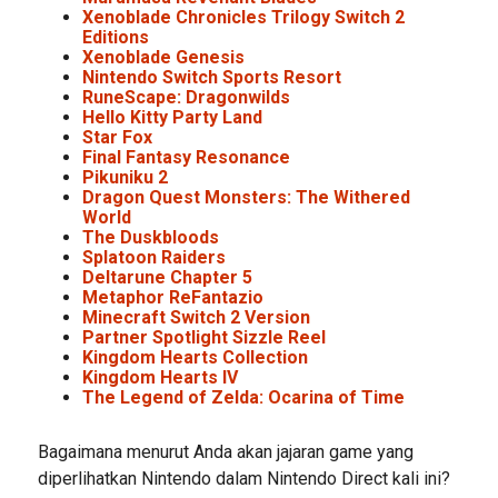
Xenoblade Chronicles Trilogy Switch 2
Editions
Xenoblade Genesis
Nintendo Switch Sports Resort
RuneScape: Dragonwilds
Hello Kitty Party Land
Star Fox
Final Fantasy Resonance
Pikuniku 2
Dragon Quest Monsters: The Withered
World
The Duskbloods
Splatoon Raiders
Deltarune Chapter 5
Metaphor ReFantazio
Minecraft Switch 2 Version
Partner Spotlight Sizzle Reel
Kingdom Hearts Collection
Kingdom Hearts IV
The Legend of Zelda: Ocarina of Time
Bagaimana menurut Anda akan jajaran game yang
diperlihatkan Nintendo dalam Nintendo Direct kali ini?