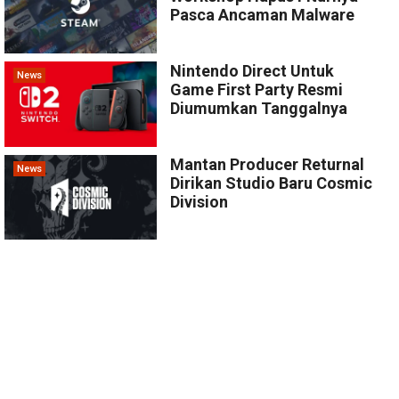
Pasca Ancaman Malware
Nintendo Direct Untuk
News
Game First Party Resmi
Diumumkan Tanggalnya
Mantan Producer Returnal
News
Dirikan Studio Baru Cosmic
Division