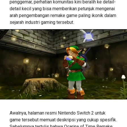
penggemar, perhatian komunitas kini beralih ke detail-
detail kecil yang bisa memberikan petunjuk mengenai
arah pengembangan remake game paling ikonik dalam
sejarah industri gaming tersebut.
Awalnya, halaman resmi Nintendo Switch 2 untuk
game tersebut memuat deskripsi yang cukup spesifik.
Sebelumnya tertulis bahwa Ocarina of Time Remake