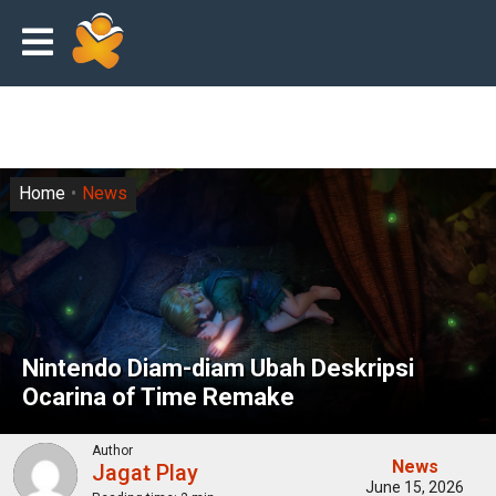
Home
News
Nintendo Diam-diam Ubah Deskripsi
Ocarina of Time Remake
Author
News
Jagat Play
June 15, 2026