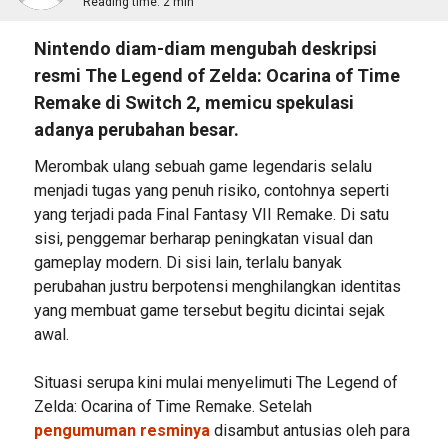
Reading time:
2 min
Nintendo diam-diam mengubah deskripsi
resmi The Legend of Zelda: Ocarina of Time
Remake di Switch 2, memicu spekulasi
adanya perubahan besar.
Merombak ulang sebuah game legendaris selalu
menjadi tugas yang penuh risiko, contohnya seperti
yang terjadi pada Final Fantasy VII Remake. Di satu
sisi, penggemar berharap peningkatan visual dan
gameplay modern. Di sisi lain, terlalu banyak
perubahan justru berpotensi menghilangkan identitas
yang membuat game tersebut begitu dicintai sejak
awal.
Situasi serupa kini mulai menyelimuti The Legend of
Zelda: Ocarina of Time Remake. Setelah
pengumuman resminya
disambut antusias oleh para