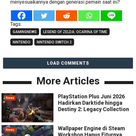
menyesuaikannya dengan generasi pemain saat ini?
Tags:
GAMINGNEWS
LEGEND OF ZELDA: OCARINA OF TIME
NINTENDO
NINTENDO SWITCH 2
LOAD COMMENTS
More Articles
PlayStation Plus Juni 2026
News
Hadirkan Darktide hingga
Destiny 2: Legacy Collection
Wallpaper Engine di Steam
News
Workshop Hapus Fiturnya