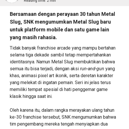
Reading time:
2 min
Bersamaan dengan perayaan 30 tahun Metal
Slug, SNK mengumumkan Metal Slug baru
untuk platform mobile dan satu game lain
yang masih rahasia.
Tidak banyak franchise arcade yang mampu bertahan
selama tiga dekade sambil tetap mempertahankan
identitasnya. Namun Metal Slug membuktikan bahwa
semua itu bisa terjadi, dengan aksi
run-and-gun
yang
khas, animasi pixel art ikonik, serta deretan karakter
yang melekat di ingatan pemain. Seri ini jelas terus
memiliki tempat spesial di hati penggemar game
klasik hingga saat ini.
Oleh karena itu, dalam rangka merayakan ulang tahun
ke-30 franchise tersebut, SNK mengumumkan bahwa
tim pengembang mereka tengah menyiapkan dua