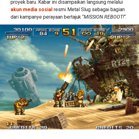
proyek baru. Kabar ini disampaikan langsung melalui
akun media sosial
resmi Metal Slug sebagai bagian
dari kampanye perayaan bertajuk “
MISSION REBOOT!
“.