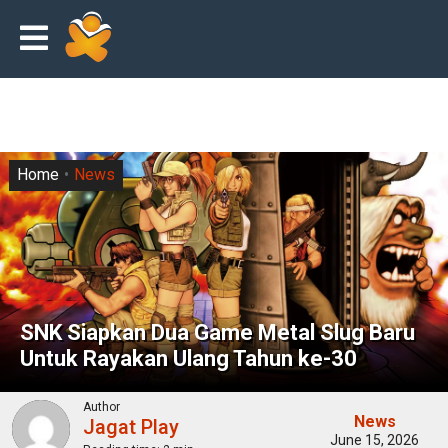
Home
News
SNK Siapkan Dua Game Metal Slug Baru
Untuk Rayakan Ulang Tahun ke-30
Author
News
Jagat Play
June 15, 2026