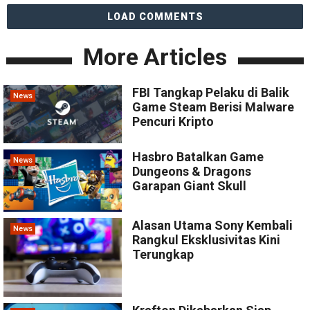
LOAD COMMENTS
More Articles
FBI Tangkap Pelaku di Balik
News
Game Steam Berisi Malware
Pencuri Kripto
Hasbro Batalkan Game
News
Dungeons & Dragons
Garapan Giant Skull
Alasan Utama Sony Kembali
News
Rangkul Eksklusivitas Kini
Terungkap