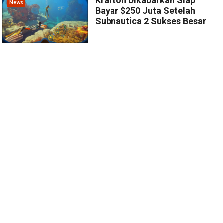
Krafton Dikabarkan Siap
News
Bayar $250 Juta Setelah
Subnautica 2 Sukses Besar