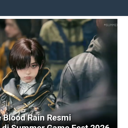
e Blood Rain Resmi
di Summer Game Fest 2026