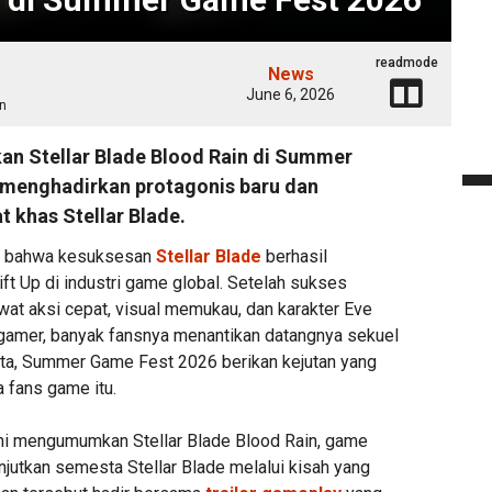
readmode
News
June 6, 2026
n
tkan Stellar Blade Blood Rain di Summer
 menghadirkan protagonis baru dan
t khas Stellar Blade.
al bahwa kesuksesan
Stellar Blade
berhasil
ft Up di industri game global. Setelah sukses
wat aksi cepat, visual memukau, dan karakter Eve
i gamer, banyak fansnya menantikan datangnya sekuel
yata, Summer Game Fest 2026 berikan kejutan yang
 fans game itu.
mi mengumumkan Stellar Blade Blood Rain, game
njutkan semesta Stellar Blade melalui kisah yang