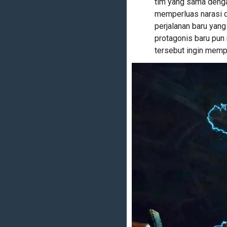
tim yang sama denga
memperluas narasi 
perjalanan baru yang
protagonis baru pun
tersebut ingin memp