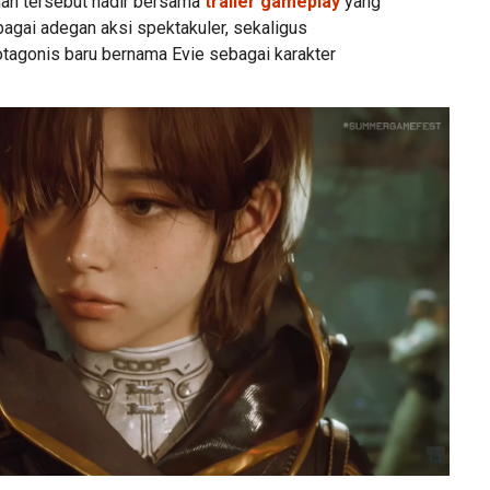
n tersebut hadir bersama
trailer gameplay
yang
agai adegan aksi spektakuler, sekaligus
agonis baru bernama Evie sebagai karakter