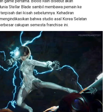
n game pertama. Blood Rain disebut akan
dunia Stellar Blade sambil membawa pemain ke
 terpisah dari kisah sebelumnya. Kehadiran
 mengindikasikan bahwa studio asal Korea Selatan
erbesar cakupan semesta franchise ini.