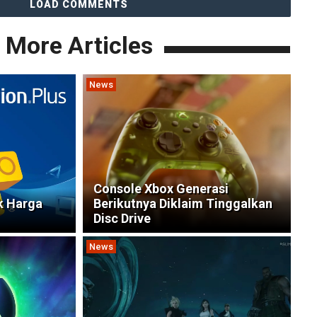
LOAD COMMENTS
More Articles
News
Console Xbox Generasi
k Harga
Berikutnya Diklaim Tinggalkan
Disc Drive
News