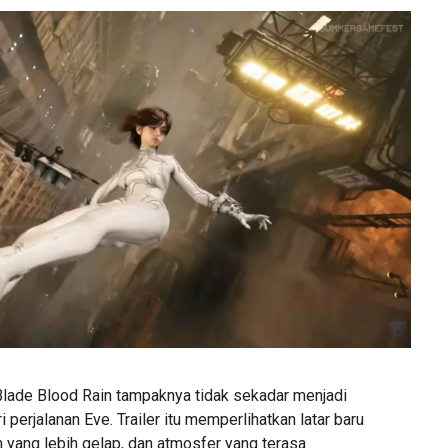
 Blade Blood Rain tampaknya tidak sekadar menjadi
i perjalanan Eve. Trailer itu memperlihatkan latar baru
 yang lebih gelap, dan atmosfer yang terasa