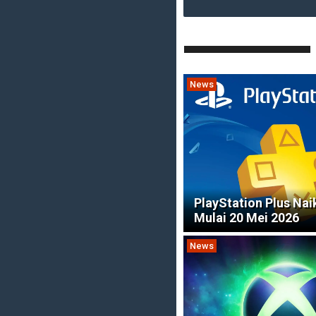
News
PlayStation Plus Nai
Mulai 20 Mei 2026
News