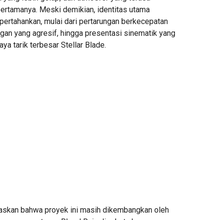
ertamanya. Meski demikian, identitas utama
dipertahankan, mulai dari pertarungan berkecepatan
ngan yang agresif, hingga presentasi sinematik yang
ya tarik terbesar Stellar Blade.
askan bahwa proyek ini masih dikembangkan oleh