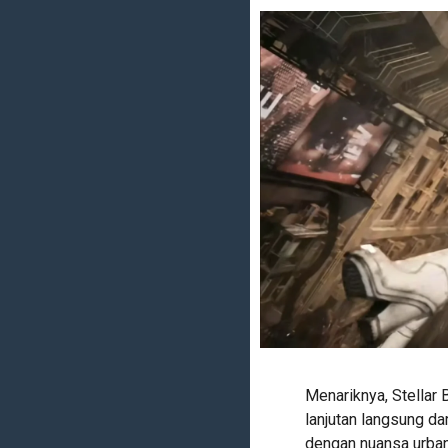
Menariknya, Stellar
lanjutan langsung dar
dengan nuansa urban