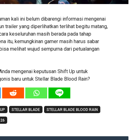
an kali ini belum dibarengi informasi mengenai
un trailer yang diperlihatkan terlihat begitu matang,
ara keseluruhan masih berada pada tahap
na itu, kemungkinan gamer masih harus sabar
isa melihat wujud sempurna dari petualangan
Anda mengenai keputusan Shift Up untuk
onis baru untuk Stellar Blade Blood Rain?
 UP
STELLAR BLADE
STELLAR BLADE BLOOD RAIN
026