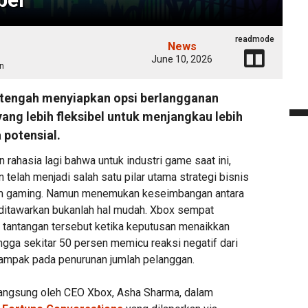
readmode
News
June 10, 2026
n
 tengah menyiapkan opsi berlangganan
ang lebih fleksibel untuk menjangkau lebih
potensial.
rahasia lagi bahwa untuk industri game saat ini,
 telah menjadi salah satu pilar utama strategi bisnis
orm gaming. Namun menemukan keseimbangan antara
g ditawarkan bukanlah hal mudah. Xbox sempat
tantangan tersebut ketika keputusan menaikkan
gga sekitar 50 persen memicu reaksi negatif dari
ampak pada penurunan jumlah pelanggan.
 langsung oleh CEO Xbox, Asha Sharma, dalam