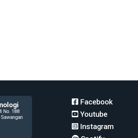
Facebook
nologi
4 No. 188
Youtube
ec Sawangan
Instagram