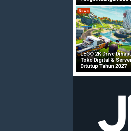
News
LEGO 2K Drive Dihapu
Toko Digital & Serve
Ditutup Tahun 2027