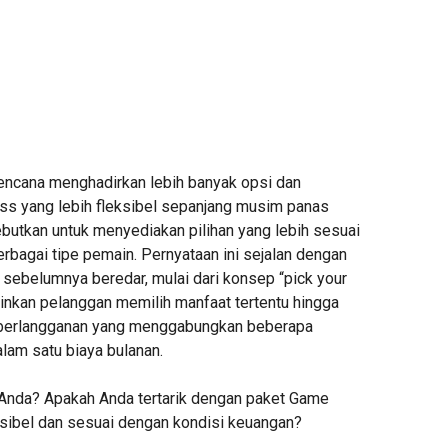
rencana menghadirkan lebih banyak opsi dan
s yang lebih fleksibel sepanjang musim panas
ebutkan untuk menyediakan pilihan yang lebih sesuai
rbagai tipe pemain. Pernyataan ini sejalan dengan
 sebelumnya beredar, mulai dari konsep “pick your
nkan pelanggan memilih manfaat tertentu hingga
berlangganan yang menggabungkan beberapa
lam satu biaya bulanan.
Anda? Apakah Anda tertarik dengan paket Game
ksibel dan sesuai dengan kondisi keuangan?