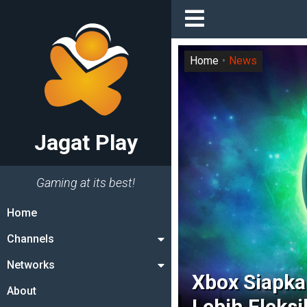
Home
News
Jagat Play
Gaming at its best!
Home
Channels
Networks
Xbox Siapka
About
Lebih Fleksi