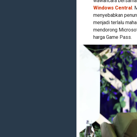
wawancara bersam
Windows Central
. 
menyebabkan penurun
menjadi terlalu maha
mendorong Microsof
harga Game Pass.