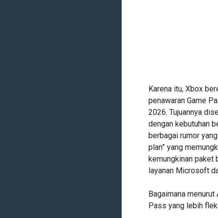
Karena itu, Xbox be
penawaran Game Pas
2026. Tujuannya dis
dengan kebutuhan be
berbagai rumor yang
plan” yang memungki
kemungkinan paket 
layanan Microsoft da
Bagaimana menurut 
Pass yang lebih fle