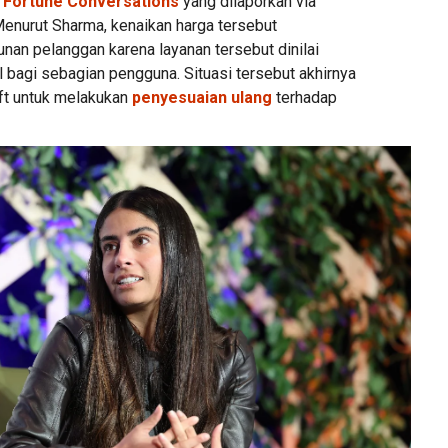
a
Fortune Conversations
yang dilaporkan via
Menurut Sharma, kenaikan harga tersebut
an pelanggan karena layanan tersebut dinilai
l bagi sebagian pengguna. Situasi tersebut akhirnya
t untuk melakukan
penyesuaian ulang
terhadap