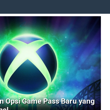
n Opsi Game Pass Baru yang
bel