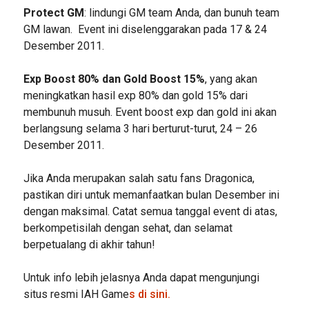
Protect GM
: lindungi GM team Anda, dan bunuh team
GM lawan. Event ini diselenggarakan pada 17 & 24
Desember 2011.
Exp Boost 80% dan Gold Boost 15%
, yang akan
meningkatkan hasil exp 80% dan gold 15% dari
membunuh musuh. Event boost exp dan gold ini akan
berlangsung selama 3 hari berturut-turut, 24 – 26
Desember 2011.
Jika Anda merupakan salah satu fans Dragonica,
pastikan diri untuk memanfaatkan bulan Desember ini
dengan maksimal. Catat semua tanggal event di atas,
berkompetisilah dengan sehat, dan selamat
berpetualang di akhir tahun!
Untuk info lebih jelasnya Anda dapat mengunjungi
situs resmi IAH Game
s
di sini.