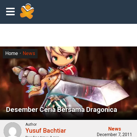
Home
News
Desember Ceria Bersama Dragonica
Author
News
Yusuf Bachtiar
December 7, 2011