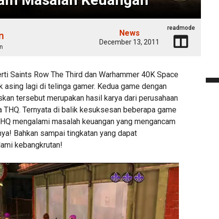
readmode
News
n
December 13, 2011
n
rti Saints Row The Third dan Warhammer 40K Space
k asing lagi di telinga gamer. Kedua game dengan
an tersebut merupakan hasil karya dari perusahaan
 THQ. Ternyata di balik kesuksesan beberapa game
 THQ mengalami masalah keuangan yang mengancam
ya! Bahkan sampai tingkatan yang dapat
ami kebangkrutan!