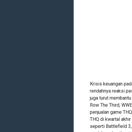
Krisis keuangan pad
rendahnya reaksi pa
juga turut membantu
Row The Third, WWE
penjualan game THQ 
THQ di kwartal akhi
seperti Battlefield 