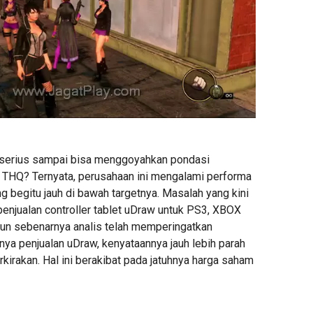
 serius sampai bisa menggoyahkan pondasi
THQ? Ternyata, perusahaan ini mengalami performa
g begitu jauh di bawah targetnya. Masalah yang kini
penjualan controller tablet uDraw untuk PS3, XBOX
pun sebenarnya analis telah memperingatkan
ya penjualan uDraw, kenyataannya jauh lebih parah
rkirakan. Hal ini berakibat pada jatuhnya harga saham