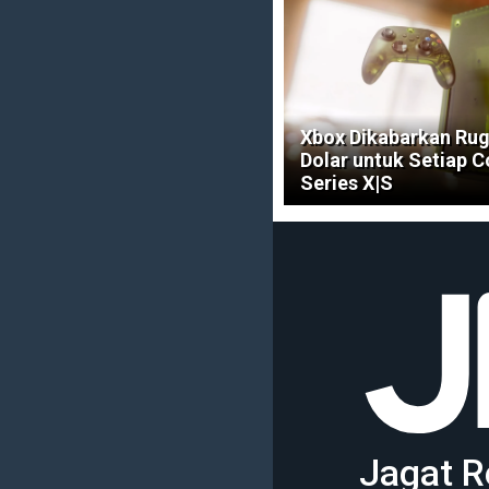
Xbox Dikabarkan Rug
Dolar untuk Setiap 
Series X|S
Jagat R