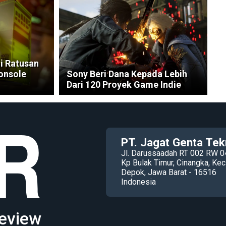
i Ratusan
Console
Sony Beri Dana Kepada Lebih
Dari 120 Proyek Game Indie
PT. Jagat Genta Tek
Jl. Darussaadah RT 002 RW 0
Kp Bulak Timur, Cinangka, K
Depok, Jawa Barat - 16516
Indonesia
eview