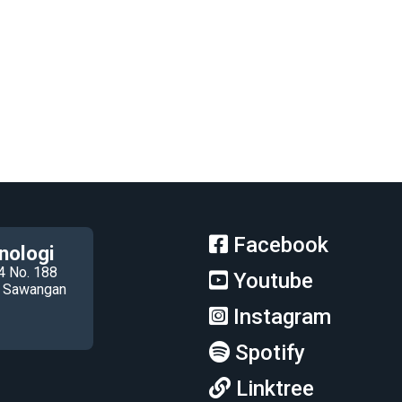
Facebook
nologi
4 No. 188
Youtube
ec Sawangan
Instagram
Spotify
Linktree