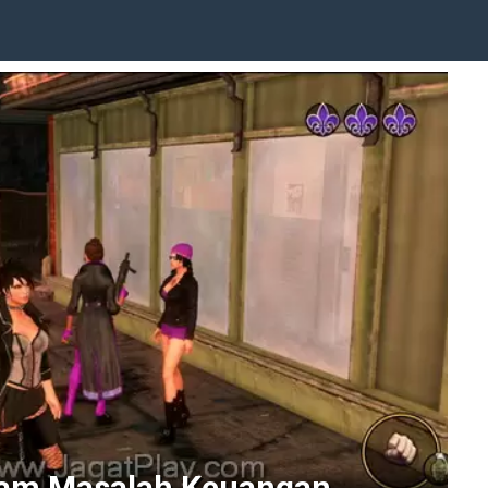
am Masalah Keuangan