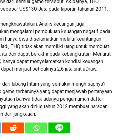
iew dari semua game tersebut. Akibatnya, THQ
sebesar US$130 Juta pada laporan tahunan 2011.
 mengkhawatirkan. Analis keuangan juga
kan mengalami pembukuan keuangan negatif pada
n hanya bisa diselamatkan melalui keuntungan
 Jadi, THQ tidak akan memiliki uang untuk membuat
 itu dan dapat berakhir pada kebangkrutan. Menurut
Q hanya dapat menyelamatkan kondisi keuangan
 dapat menjual setidaknya 2.6 juta unit uDraw.
 dari lubang hitam yang semakin menghisapnya?
is game terbarunya yang dapat menjawab pertanyaan
nyataan bahwa tidak adanya pengumuman daftar
nggi yang akan dirilis tahun 2012 membuat harapan
h dari jangkauan.