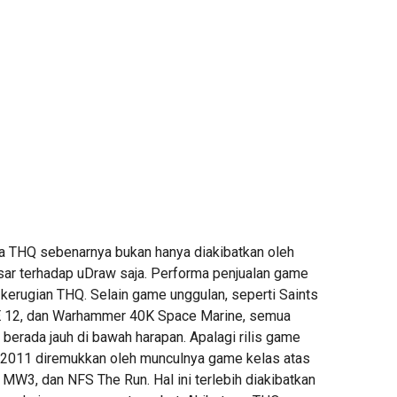
a THQ sebenarnya bukan hanya diakibatkan oleh
sar terhadap uDraw saja. Performa penjualan game
 kerugian THQ. Selain game unggulan, seperti Saints
 12, dan Warhammer 40K Space Marine, semua
berada jauh di bawah harapan. Apalagi rilis game
r 2011 diremukkan oleh munculnya game kelas atas
3, MW3, dan NFS The Run. Hal ini terlebih diakibatkan