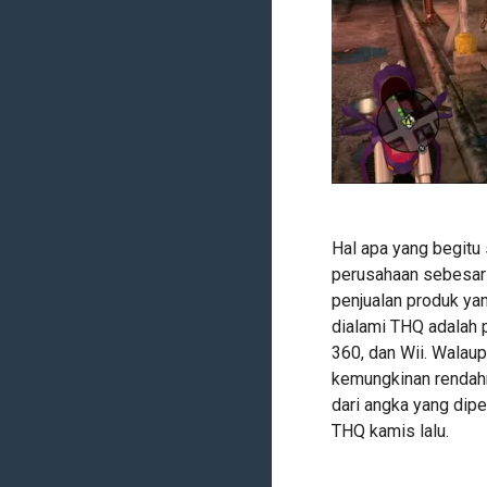
Hal apa yang begitu
perusahaan sebesar 
penjualan produk yan
dialami THQ adalah 
360, dan Wii. Walau
kemungkinan rendahn
dari angka yang dipe
THQ kamis lalu.