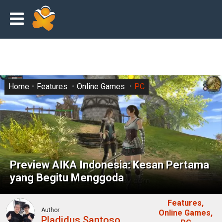
Home
Features
Online Games
PC
Preview AIKA Indonesia: Kesan Pertama
yang Begitu Menggoda
Features
Author
Online Games
Pladidus Santoso