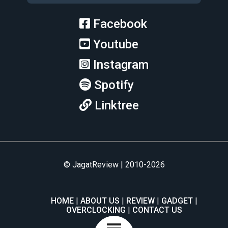
Facebook
Youtube
Instagram
Spotify
Linktree
© JagatReview | 2010-2026
HOME
ABOUT US
REVIEW
GADGET
OVERCLOCKING
CONTACT US