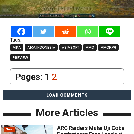
Tags:
AIKA
AIKA INDONESIA
ASIASOFT
MMO
MMORPG
PREVIEW
Pages:
1
2
LOAD COMMENTS
More Articles
ARC Raiders Mulai Uji Coba
News