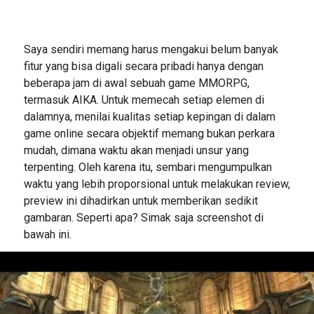
Saya sendiri memang harus mengakui belum banyak
fitur yang bisa digali secara pribadi hanya dengan
beberapa jam di awal sebuah game MMORPG,
termasuk AIKA. Untuk memecah setiap elemen di
dalamnya, menilai kualitas setiap kepingan di dalam
game online secara objektif memang bukan perkara
mudah, dimana waktu akan menjadi unsur yang
terpenting. Oleh karena itu, sembari mengumpulkan
waktu yang lebih proporsional untuk melakukan review,
preview ini dihadirkan untuk memberikan sedikit
gambaran. Seperti apa? Simak saja screenshot di
bawah ini.