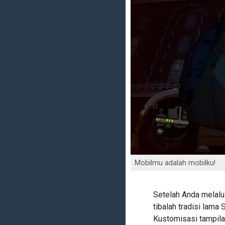
Mobilmu adalah mobilku!
Setelah Anda melalui
tibalah tradisi lama 
Kustomisasi tampila