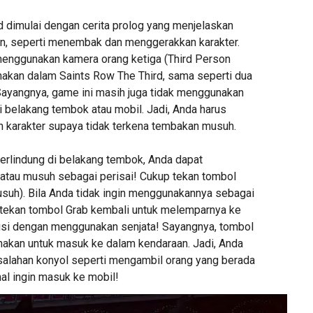
d dimulai dengan cerita prolog yang menjelaskan
n, seperti menembak dan menggerakkan karakter.
enggunakan kamera orang ketiga (Third Person
akan dalam Saints Row The Third, sama seperti dua
ayangnya, game ini masih juga tidak menggunakan
i belakang tembok atau mobil. Jadi, Anda harus
 karakter supaya tidak terkena tembakan musuh.
erlindung di belakang tembok, Anda dapat
tau musuh sebagai perisai! Cukup tekan tombol
uh). Bila Anda tidak ingin menggunakannya sebagai
p tekan tombol Grab kembali untuk melemparnya ke
usi dengan menggunakan senjata! Sayangnya, tombol
unakan untuk masuk ke dalam kendaraan. Jadi, Anda
alahan konyol seperti mengambil orang yang berada
al ingin masuk ke mobil!