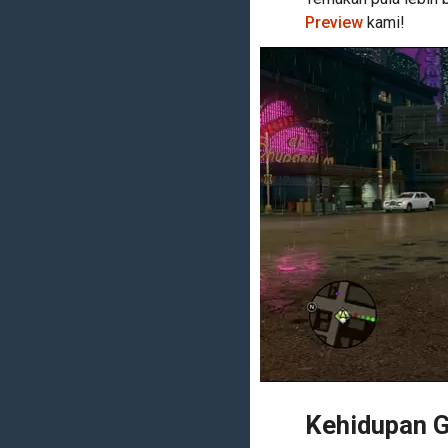
Preview
kami!
Kehidupan G