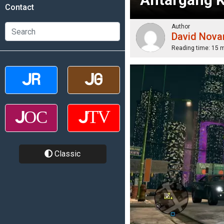
Contact
Author
David Nova
Reading time:
15 
Classic