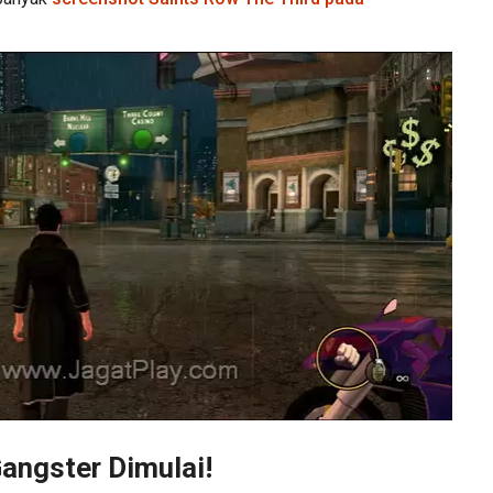
angster Dimulai!