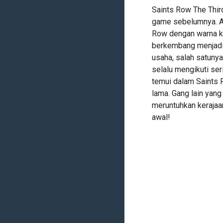
Saints Row The Third
game sebelumnya. A
Row dengan warna kh
berkembang menjadi
usaha, salah satuny
selalu mengikuti ser
temui dalam Saints 
lama. Gang lain yang
meruntuhkan kerajaa
awal!