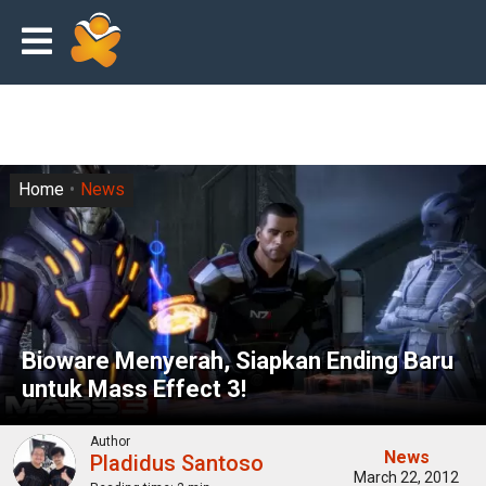
Home
News
Bioware Menyerah, Siapkan Ending Baru
untuk Mass Effect 3!
Author
News
Pladidus Santoso
March 22, 2012