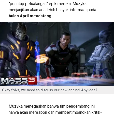
“penutup petualangan” epik mereka. Muzyka
menjanjikan akan ada lebih banyak informasi pada
bulan April mendatang.
Okay folks, we need to discuss our new ending! Any idea?
Muzyka menegaskan bahwa tim pengembang ini
hanya akan merespon dan mempertimbangkan kritik-