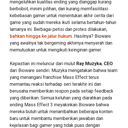
mengeluhkan kualitas ending yang dianggap kurang
berbobot, minim pilihan, dan kurang memfasilitasi
kebebasan gamer untuk menentukan akhir cerita dari
game yang sudah mereka ikuti selama bertahun-tahun
lamanya ini. Berbagai petisi dan protes dilakukan,
bahkan hingga ke jalur hukum
. Hasilnya? Bioware
yang awalnya tak bergeming akhirnya menyerah dan
memutuskan untuk mengikuti keinginan gamer.
Kepastian ini meluncur dari mulut
Ray Muzyka
,
CEO
dari Bioware sendiri. Muzyka mengatakan bahwa team
yang menangani franchise Mass Effect terus
memantau reaksi terhadap seri terakhir ini dan
berusaha memberikan respon pada setiap feedback
yang diberikan. Semua keluhan yang diarahkan pada
ending Mass Effect 3 meyakinkan Bioware bahwa
mereka butuh untuk menambahkan beberapa konten
baru untuk membantu memberikan jawaban dan
kejelasan bagi gamer yang tidak puas dengan