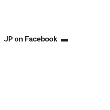
JP on Facebook