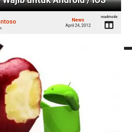
readmode
News
antoso
April 24, 2012
n