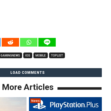
GAMINGNEWS
IOS
MOBILE
TOPLIST
LOAD COMMENTS
More Articles
News