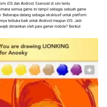
orm iOS dan Android. Esensial di sini tentu
aimana semua game ini tampil sebagai sebuah game
n. Beberapa datang sebagai eksklusif untuk platform
innya terbuka baik untuk Android maupun iOS. Jadi
wajib dimainkan oleh para gamer mobile? Berikut