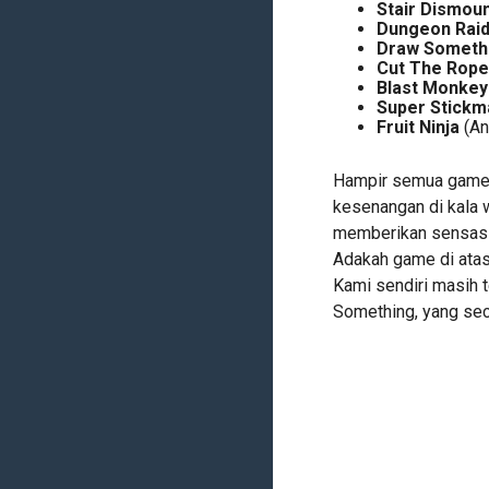
Stair Dismou
Dungeon Rai
Draw Someth
Cut The Rope
Blast Monkey
Super Stickm
Fruit Ninja
(An
Hampir semua game d
kesenangan di kala w
memberikan sensasi 
Adakah game di atas
Kami sendiri masih 
Something, yang sec