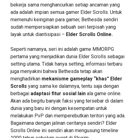
bekerja sama menghancurkan setiap ancaman yang
ada adalah impian semua gamer Elder Scrolls. Untuk
memenuhi keinginan para gamer, Bethesda sendiri
sudah mempersiapkan sebuah seri terpisah yang
layak untuk diantisipasi –
Elder Scrolls Online.
Seperti namanya, seri ini adalah game MMORPG
pertama yang menjadikan dunia Elder Scrolls sebagai
setting utama. Tidak hanya setting, informasi terbaru
juga menyakini bahwa Bethesda tetap akan
menghadirkan
mekanisme gameplay “khas” Elder
Scrolls
yang sama ke dalamnya, tentu saja dengan
berbagai
adaptasi fitur sosial lain
ala game online.
Akan ada begitu banyak faksi yang tersebar di dalam
dunia yang baru ini dengan kesempatan untuk
melakukan PvP dan memperebutkan teritori yang ada.
Bagaimana dengan jalinan ceritanya sendiri? Elder
Scrolls Online ini sendiri akan mengusung timeline
1000 tahun sebelum event di Skyrim.