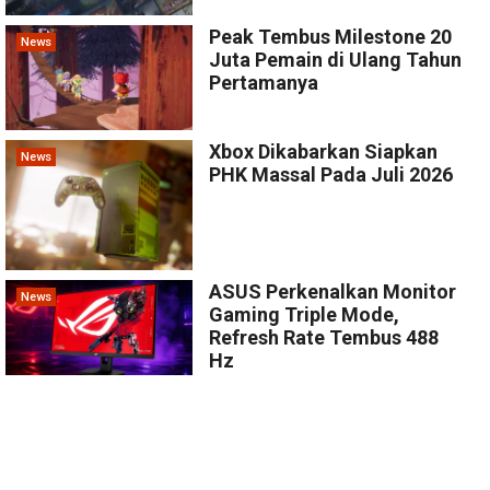
Peak Tembus Milestone 20
News
Juta Pemain di Ulang Tahun
Pertamanya
Xbox Dikabarkan Siapkan
News
PHK Massal Pada Juli 2026
ASUS Perkenalkan Monitor
News
Gaming Triple Mode,
Refresh Rate Tembus 488
Hz