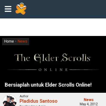
Home
News
Bersiaplah untuk Elder Scrolls Online!
Author
News
Pladidus Santoso
May 4, 2012