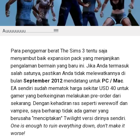
Auuuuuuuu…………………………!!!!!
Para penggemar berat The Sims 3 tentu saja
menyambut baik expansion pack yang menjanjikan
pengalaman bermain yang baru ini. Jika Anda termasuk
salah satunya, pastikan Anda tidak melewatkannya di
bulan
September 2012
mendatang untuk
PC / Mac
.
EA sendiri sudah mematok harga sekitar USD 40 untuk
gamer yang berkeinginan melakukan pre-order dari
sekarang. Dengan kehadiran ras seperti werewolf dan
vampire, saya berharap tidak ada gamer yang
berusaha “menciptakan” Twilight versi dirinya sendiri.
One is enough to ruin everything down, don’t make it
worse!