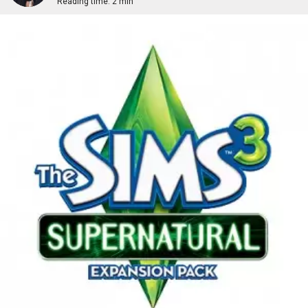
Reading time:
2 min