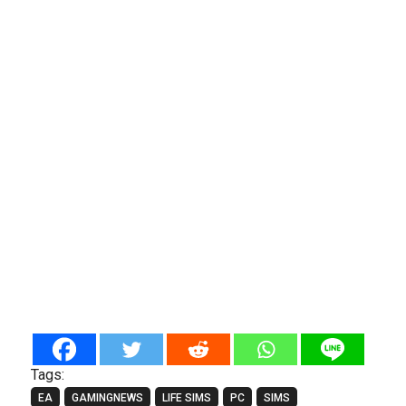
Tags:
EA
GAMINGNEWS
LIFE SIMS
PC
SIMS