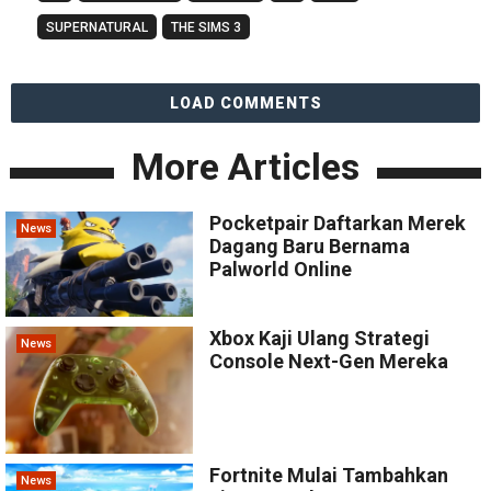
SUPERNATURAL
THE SIMS 3
LOAD COMMENTS
More Articles
Pocketpair Daftarkan Merek
News
Dagang Baru Bernama
Palworld Online
Xbox Kaji Ulang Strategi
News
Console Next-Gen Mereka
Fortnite Mulai Tambahkan
News