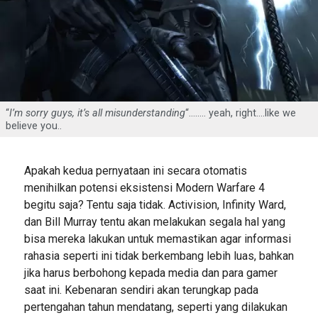
“
I’m sorry guys, it’s all misunderstanding
“…….. yeah, right….like we
believe you..
Apakah kedua pernyataan ini secara otomatis
menihilkan potensi eksistensi Modern Warfare 4
begitu saja? Tentu saja tidak. Activision, Infinity Ward,
dan Bill Murray tentu akan melakukan segala hal yang
bisa mereka lakukan untuk memastikan agar informasi
rahasia seperti ini tidak berkembang lebih luas, bahkan
jika harus berbohong kepada media dan para gamer
saat ini. Kebenaran sendiri akan terungkap pada
pertengahan tahun mendatang, seperti yang dilakukan