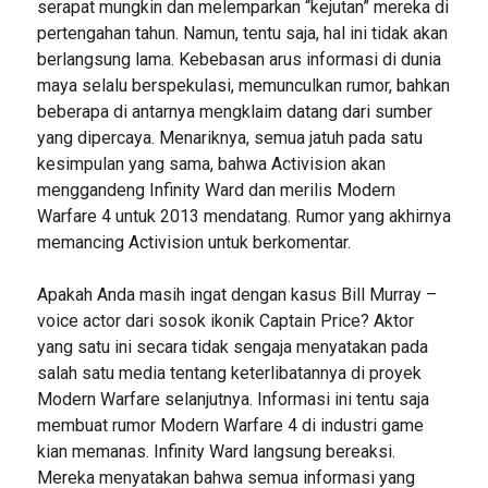
serapat mungkin dan melemparkan “kejutan” mereka di
pertengahan tahun. Namun, tentu saja, hal ini tidak akan
berlangsung lama. Kebebasan arus informasi di dunia
maya selalu berspekulasi, memunculkan rumor, bahkan
beberapa di antarnya mengklaim datang dari sumber
yang dipercaya. Menariknya, semua jatuh pada satu
kesimpulan yang sama, bahwa Activision akan
menggandeng Infinity Ward dan merilis Modern
Warfare 4 untuk 2013 mendatang. Rumor yang akhirnya
memancing Activision untuk berkomentar.
Apakah Anda masih ingat dengan kasus Bill Murray –
voice actor dari sosok ikonik Captain Price? Aktor
yang satu ini secara tidak sengaja menyatakan pada
salah satu media tentang keterlibatannya di proyek
Modern Warfare selanjutnya. Informasi ini tentu saja
membuat rumor Modern Warfare 4 di industri game
kian memanas. Infinity Ward langsung bereaksi.
Mereka menyatakan bahwa semua informasi yang