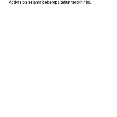
Activision selama beberapa tahun terakhir ini.