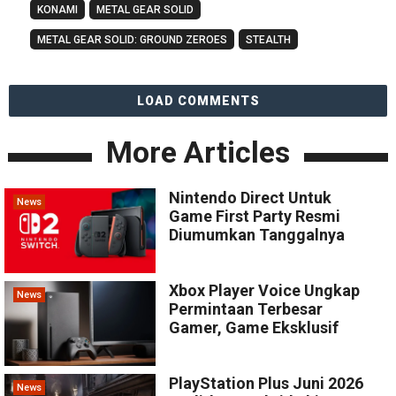
KONAMI
METAL GEAR SOLID
METAL GEAR SOLID: GROUND ZEROES
STEALTH
LOAD COMMENTS
More Articles
Nintendo Direct Untuk
News
Game First Party Resmi
Diumumkan Tanggalnya
Xbox Player Voice Ungkap
News
Permintaan Terbesar
Gamer, Game Eksklusif
PlayStation Plus Juni 2026
News