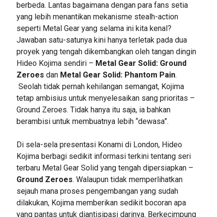
berbeda. Lantas bagaimana dengan para fans setia
yang lebih menantikan mekanisme stealh-action
seperti Metal Gear yang selama ini kita kenal?
Jawaban satu-satunya kini hanya terletak pada dua
proyek yang tengah dikembangkan oleh tangan dingin
Hideo Kojima sendiri –
Metal Gear Solid: Ground
Zeroes
dan
Metal Gear Solid: Phantom Pain
.
Seolah tidak pernah kehilangan semangat, Kojima
tetap ambisius untuk menyelesaikan sang prioritas –
Ground Zeroes. Tidak hanya itu saja, ia bahkan
berambisi untuk membuatnya lebih “dewasa”.
Di sela-sela presentasi Konami di London, Hideo
Kojima berbagi sedikit informasi terkini tentang seri
terbaru Metal Gear Solid yang tengah dipersiapkan –
Ground Zeroes
. Walaupun tidak memperlihatkan
sejauh mana proses pengembangan yang sudah
dilakukan, Kojima memberikan sedikit bocoran apa
yang pantas untuk diantisipasi darinya. Berkecimpung