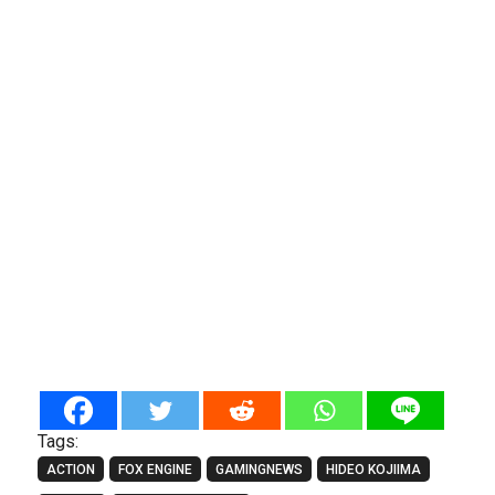
Tags:
ACTION
FOX ENGINE
GAMINGNEWS
HIDEO KOJIIMA