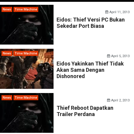
News
Time Machine
April 11, 2013
Eidos: Thief Versi PC Bukan
Sekedar Port Biasa
News
Time Machine
April 5, 2013
Eidos Yakinkan Thief Tidak
Akan Sama Dengan
Dishonored
News
Time Machine
April 2, 2013
Thief Reboot Dapatkan
Trailer Perdana