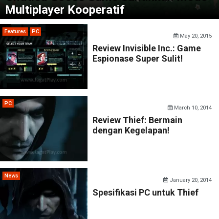
Multiplayer Kooperatif
Features
PC
May 20, 2015
Review Invisible Inc.: Game
Espionase Super Sulit!
PC
March 10, 2014
Review Thief: Bermain
dengan Kegelapan!
News
January 20, 2014
Spesifikasi PC untuk Thief