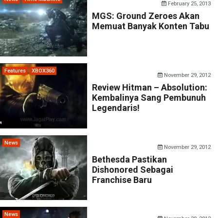
February 25, 2013
MGS: Ground Zeroes Akan
Memuat Banyak Konten Tabu
Features
XBOX360
November 29, 2012
Review Hitman – Absolution:
Kembalinya Sang Pembunuh
Legendaris!
News
November 29, 2012
Bethesda Pastikan
Dishonored Sebagai
Franchise Baru
News