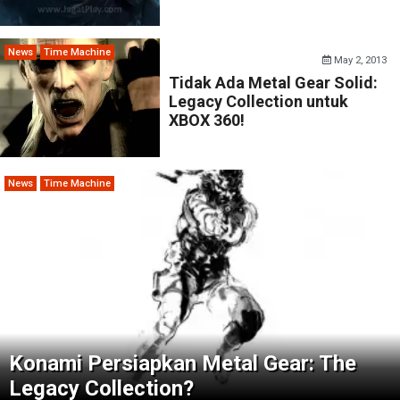
News
Time Machine
May 2, 2013
Tidak Ada Metal Gear Solid:
Legacy Collection untuk
XBOX 360!
News
Time Machine
Konami Persiapkan Metal Gear: The
Legacy Collection?