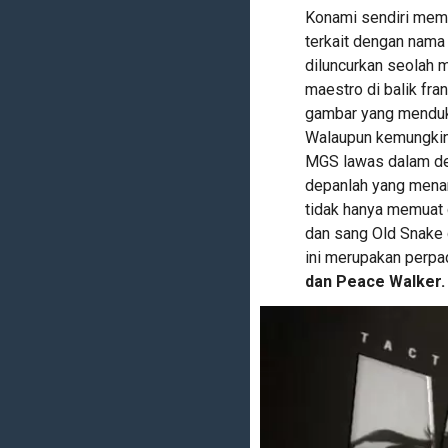
Konami sendiri mem
terkait dengan nama
diluncurkan seolah 
maestro di balik fra
gambar yang menduku
Walaupun kemungkina
MGS lawas dalam defi
depanlah yang menari
tidak hanya memuat 
dan sang Old Snake 
ini merupakan perp
dan Peace Walker.