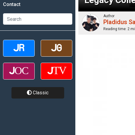
Contact
Author
Pladidus S
Reading time:
2 mi
Classic