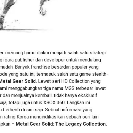
er
memang harus diakui menjadi salah satu strategi
agi para publisher dan developer untuk mendulang
mudah. Banyak franchise besardan populer yang
de yang satu ini, termasuk salah satu game stealth-
Metal Gear Solid.
Lewat seri HD Collection yang
 Konami menggabungkan tiga nama MGS terbesar lewat
dan menjualnya kembali, tidak hanya eksklusif
saja, tetapi juga untuk XBOX 360. Langkah ini
 berhenti di sini saja. Sebuah informasi yang
n rating Korea mengindikasikan sebuah seri lain
iapkan –
Metal Gear Solid: The Legacy Collection.