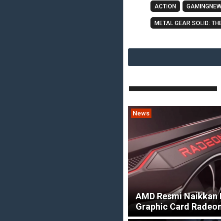
ACTION
GAMINGNE
METAL GEAR SOLID: TH
News
AMD Resmi Naikkan 
Graphic Card Radeo