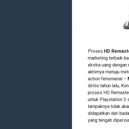
Proses
HD Remast
marketing terbaik b
ekstra uang dengan 
akhirnya menuju meto
action fenomenal –
dirilis tahun lalu,
proses HD Remaster 
untuk Playstation 3 
tampaknya tidak akan
didapatkan dari bada
yang tengah dipers