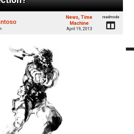
News
Time
readmode
antoso
Machine
April 19, 2013
n