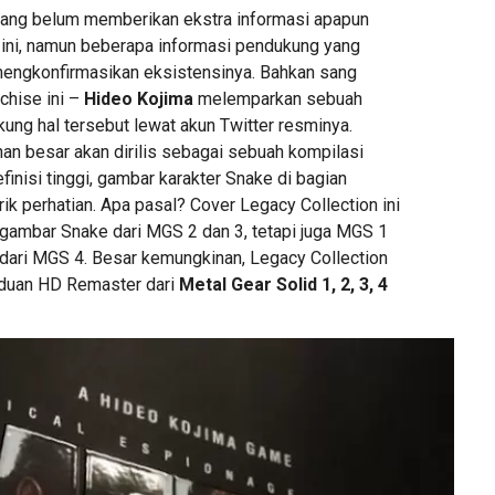
ang belum memberikan ekstra informasi apapun
 ini, namun beberapa informasi pendukung yang
mengkonfirmasikan eksistensinya. Bahkan sang
nchise ini –
Hideo Kojima
melemparkan sebuah
ng hal tersebut lewat akun Twitter resminya.
n besar akan dirilis sebagai sebuah kompilasi
nisi tinggi, gambar karakter Snake di bagian
k perhatian. Apa pasal? Cover Legacy Collection ini
gambar Snake dari MGS 2 dan 3, tetapi juga MGS 1
dari MGS 4. Besar kemungkinan, Legacy Collection
aduan HD Remaster dari
Metal Gear Solid 1, 2, 3, 4