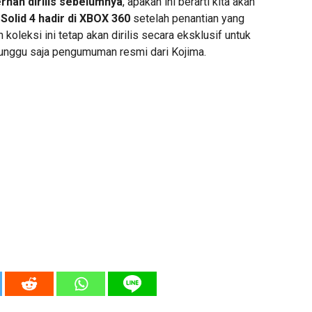
nah dirilis sebelumnya
, apakah ini berarti kita akan
 Solid 4 hadir di XBOX 360
setelah penantian yang
koleksi ini tetap akan dirilis secara eksklusif untuk
 tunggu saja pengumuman resmi dari Kojima.