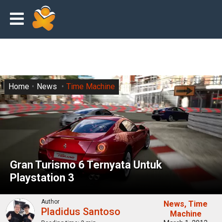
Home
News
Time Machine
Gran Turismo 6 Ternyata Untuk
Playstation 3
Author
News
Time
Pladidus Santoso
Machine