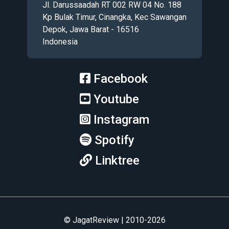
Jl. Darussaadah RT 002 RW 04 No. 188
Kp Bulak Timur, Cinangka, Kec Sawangan
Depok, Jawa Barat - 16516
Indonesia
Facebook
Youtube
Instagram
Spotify
Linktree
© JagatReview | 2010-2026