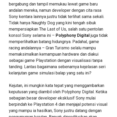
bergabung dan tampil memukau lewat game baru
andalan mereka, namun developer dengan cita rasa
Sony kentara lainnya justru tidak terlihat sama sekali.
Tidak hanya Naughty Dog yang kini tengah sibuk
mempersiapkan The Last of Us, salah satu pentolan
konsol Sony selama ini –
Polyphony Digital
juga tidak
memperlihatkan batang hidungnya. Padahal, game
racing andalannya – Gran Turismo selalu mampu
memaksimalkan kemampuan hardware dan diakui
sebagai game Playstation dengan visualisasi tanpa
tanding. Lantas bagaimana sebenarnya kejelasan seri
kelanjutan game simulasi balap yang satu ini?
Kejutan, ini mungkin kata tepat yang menggambarkan
keputusan yang diambil oleh Polyphony Digital. Ketika
sebagian besar developer eksklusif Sony mulai
berpindah ke Playstation 4 dan menjajal potensi visual
yang mampu ia hasilkan, Sony justru datang dengan
pengumuman kejutan. Banyak diprediksikan akan