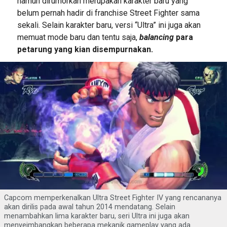
namun dirumorkan merupakan karakter baru yang
belum pernah hadir di franchise Street Fighter sama
sekali. Selain karakter baru, versi “Ultra” ini juga akan
memuat mode baru dan tentu saja,
balancing
para
petarung yang kian disempurnakan.
Capcom memperkenalkan Ultra Street Fighter IV yang rencananya
akan dirilis pada awal tahun 2014 mendatang. Selain
menambahkan lima karakter baru, seri Ultra ini juga akan
menyeimbangkan beberapa mekanik gameplay yang ada.