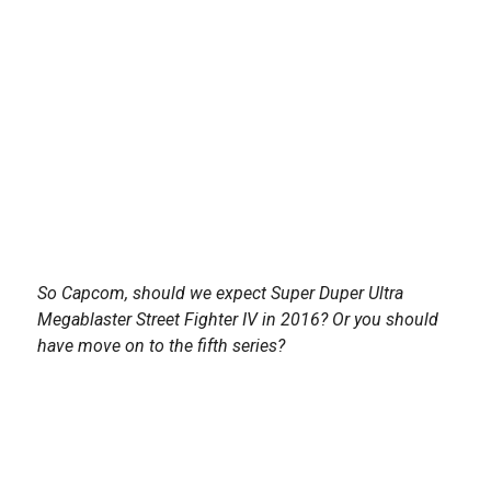
So Capcom, should we expect Super Duper Ultra
Megablaster Street Fighter IV in 2016? Or you should
have move on to the fifth series?