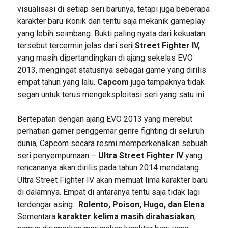
visualisasi di setiap seri barunya, tetapi juga beberapa
karakter baru ikonik dan tentu saja mekanik gameplay
yang lebih seimbang. Bukti paling nyata dari kekuatan
tersebut tercermin jelas dari ser
i Street Fighter IV,
yang masih dipertandingkan di ajang sekelas EVO
2013, mengingat statusnya sebagai game yang dirilis
empat tahun yang lalu.
Capcom
juga tampaknya tidak
segan untuk terus mengeksploitasi seri yang satu ini.
Bertepatan dengan ajang EVO 2013 yang merebut
perhatian gamer penggemar genre fighting di seluruh
dunia, Capcom secara resmi memperkenalkan sebuah
seri penyempurnaan –
Ultra Street Fighter IV
yang
rencananya akan dirilis pada tahun 2014 mendatang.
Ultra Street Fighter IV akan memuat lima karakter baru
di dalamnya. Empat di antaranya tentu saja tidak lagi
terdengar asing:
Rolento, Poison, Hugo, dan Elena
.
Sementara
karakter kelima masih dirahasiakan
,