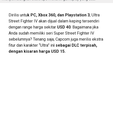
Dirilis untu
k PC, Xbox 360, dan Playstation 3
, Ultra
Street Fighter IV akan dijual dalam keping tersendiri
dengan range harga sekitar
USD 40
. Bagaimana jika
Anda sudah memiliki seri Super Street Fighter IV
sebelumnya? Tenang saja, Capcom juga merilis ekstra
fitur dan karakter “Ultra” in
i sebagai DLC terpisah,
dengan kisaran harga USD 15.