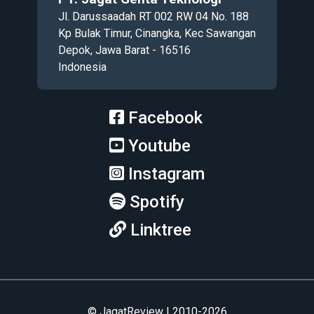
Jl. Darussaadah RT 002 RW 04 No. 188
Kp Bulak Timur, Cinangka, Kec Sawangan
Depok, Jawa Barat - 16516
Indonesia
Facebook
Youtube
Instagram
Spotify
Linktree
© JagatReview | 2010-2026