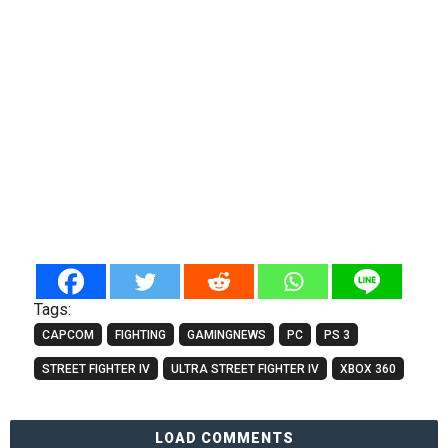
Tags:
CAPCOM
FIGHTING
GAMINGNEWS
PC
PS 3
STREET FIGHTER IV
ULTRA STREET FIGHTER IV
XBOX 360
LOAD COMMENTS