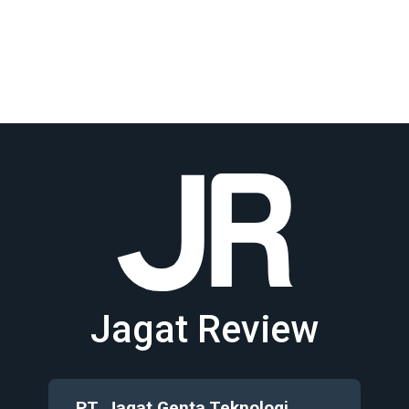
Jagat Review
PT. Jagat Genta Teknologi