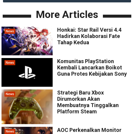
More Articles
Honkai: Star Rail Versi 4.4
News
Hadirkan Kolaborasi Fate
Tahap Kedua
Komunitas PlayStation
News
Kembali Lancarkan Boikot
Guna Protes Kebijakan Sony
Strategi Baru Xbox
News
Dirumorkan Akan
Membuatnya Tinggalkan
Platform Steam
AOC Perkenalkan Monitor
News