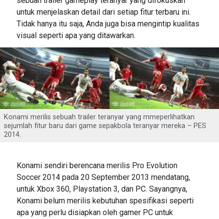
sebuah trailer gameplay teranyar yang difokuskan
untuk menjelaskan detail dari setiap fitur terbaru ini.
Tidak hanya itu saja, Anda juga bisa mengintip kualitas
visual seperti apa yang ditawarkan.
Konami merilis sebuah trailer teranyar yang mmeperlihatkan
sejumlah fitur baru dari game sepakbola teranyar mereka – PES
2014.
Konami sendiri berencana merilis Pro Evolution
Soccer 2014 pada 20 September 2013 mendatang,
untuk Xbox 360, Playstation 3, dan PC. Sayangnya,
Konami belum merilis kebutuhan spesifikasi seperti
apa yang perlu disiapkan oleh gamer PC untuk