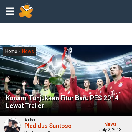
Home
News
Konami Tunjukkan Fitur Baru PES 2014
Lewat Trailer
Author
News
Pladidus Santoso
July 2, 2013