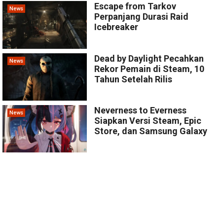
Escape from Tarkov
News
Perpanjang Durasi Raid
Icebreaker
Dead by Daylight Pecahkan
News
Rekor Pemain di Steam, 10
Tahun Setelah Rilis
Neverness to Everness
News
Siapkan Versi Steam, Epic
Store, dan Samsung Galaxy