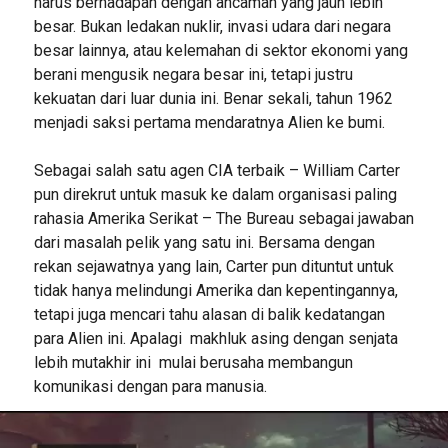
harus berhadapan dengan ancaman yang jauh lebih
besar. Bukan ledakan nuklir, invasi udara dari negara
besar lainnya, atau kelemahan di sektor ekonomi yang
berani mengusik negara besar ini, tetapi justru
kekuatan dari luar dunia ini. Benar sekali, tahun 1962
menjadi saksi pertama mendaratnya Alien ke bumi.
Sebagai salah satu agen CIA terbaik – William Carter
pun direkrut untuk masuk ke dalam organisasi paling
rahasia Amerika Serikat – The Bureau sebagai jawaban
dari masalah pelik yang satu ini. Bersama dengan
rekan sejawatnya yang lain, Carter pun dituntut untuk
tidak hanya melindungi Amerika dan kepentingannya,
tetapi juga mencari tahu alasan di balik kedatangan
para Alien ini. Apalagi makhluk asing dengan senjata
lebih mutakhir ini mulai berusaha membangun
komunikasi dengan para manusia.