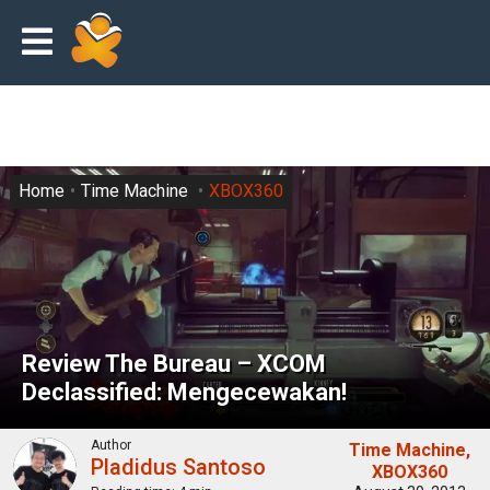
Home
Time Machine
XBOX360
Review The Bureau – XCOM
Declassified: Mengecewakan!
Author
Time Machine
Pladidus Santoso
XBOX360