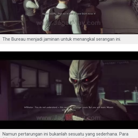
The Bureau menjadi jaminan untuk menangkal serangan ini.
Namun pertarungan ini bukanlah sesuatu yang sederhana. Para