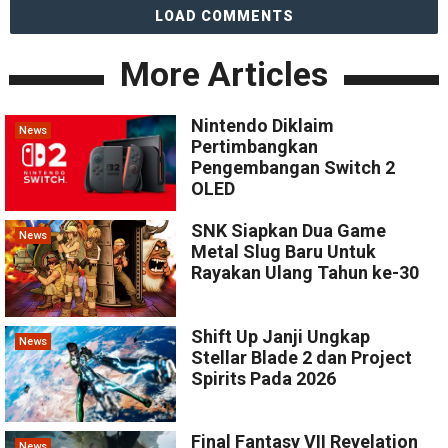
LOAD COMMENTS
More Articles
Nintendo Diklaim
News
Pertimbangkan
Pengembangan Switch 2
OLED
SNK Siapkan Dua Game
News
Metal Slug Baru Untuk
Rayakan Ulang Tahun ke-30
Shift Up Janji Ungkap
News
Stellar Blade 2 dan Project
Spirits Pada 2026
Final Fantasy VII Revelation
News