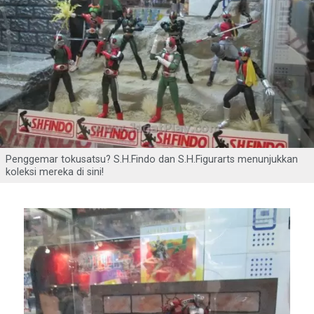
Penggemar tokusatsu? S.H.Findo dan S.H.Figurarts menunjukkan
koleksi mereka di sini!