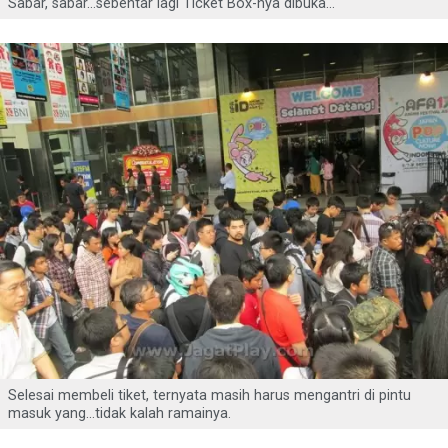
Sabar, sabar…sebentar lagi Ticket Box-nya dibuka…
Selesai membeli tiket, ternyata masih harus mengantri di pintu
masuk yang…tidak kalah ramainya.