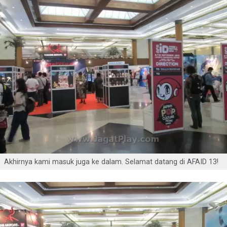
Akhirnya kami masuk juga ke dalam. Selamat datang di AFAID 13!