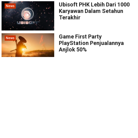
Ubisoft PHK Lebih Dari 1000
News
Karyawan Dalam Setahun
Terakhir
Game First Party
News
PlayStation Penjualannya
Anjlok 50%