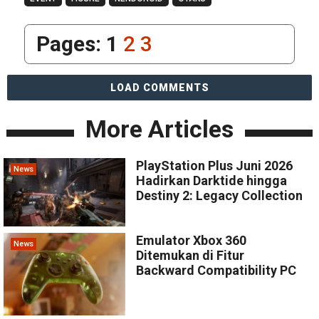
Pages:
1
2
3
LOAD COMMENTS
More Articles
PlayStation Plus Juni 2026
News
Hadirkan Darktide hingga
Destiny 2: Legacy Collection
Emulator Xbox 360
News
Ditemukan di Fitur
Backward Compatibility PC