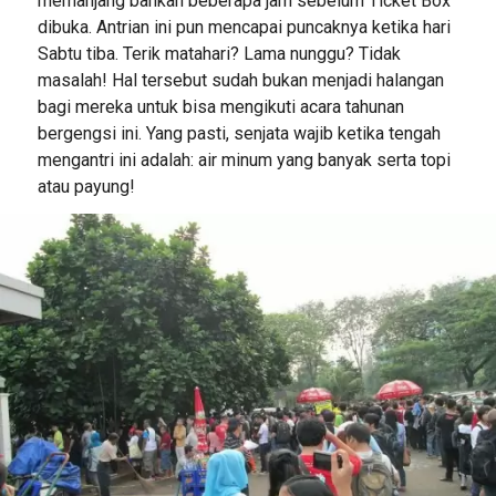
memanjang bahkan beberapa jam sebelum Ticket Box
dibuka. Antrian ini pun mencapai puncaknya ketika hari
Sabtu tiba. Terik matahari? Lama nunggu? Tidak
masalah! Hal tersebut sudah bukan menjadi halangan
bagi mereka untuk bisa mengikuti acara tahunan
bergengsi ini. Yang pasti, senjata wajib ketika tengah
mengantri ini adalah: air minum yang banyak serta topi
atau payung!