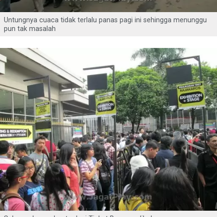
Untungnya cuaca tidak terlalu panas pagi ini sehingga menunggu
pun tak masalah