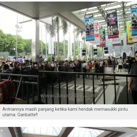
Antriannya masih panjang ketika kami hendak memasukki pintu
utama. Ganbatte!!