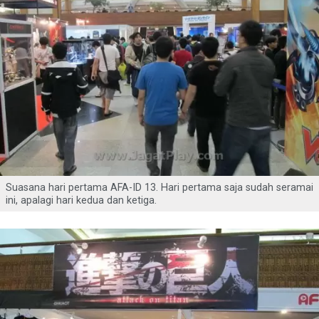
Suasana hari pertama AFA-ID 13. Hari pertama saja sudah seramai
ini, apalagi hari kedua dan ketiga.